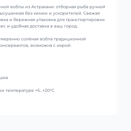
ной воблы из Астрахани: отборная рыба ручной
ысушенная без химии и ускорителей. Свежая
совка и бережная упаковка для транспортировки.
ес и удобная доставка в ваш город.
умеренно солёная вобла традиционной
консервантов, возможна с икрой.
ушка
при температуре +5…+20°C