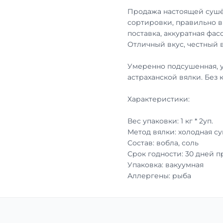
Продажа настоящей сушё
сортировки, правильно в
поставка, аккуратная фа
Отличный вкус, честный в
Умеренно подсушенная, 
астраханской вялки. Без 
Характеристики:
Вес упаковки: 1 кг * 2уп.
Метод вялки: холодная с
Состав: вобла, соль
Срок годности: 30 дней 
Упаковка: вакуумная
Аллергены: рыба