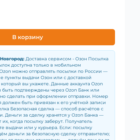
В корзину
Новгород
:
Доставка сервисом - Озон Посылка
сылок доступна только в мобильном
Ozon можно отправлять посылки по России —
е пункты выдачи Озон или с доставкой
 который вы укажете. Данные аккаунта Ozon
 быть подтверждены через Ozon Банк или
жно сделать при оформлении отправки. Номер
 должен быть привязан к его учётной записи
елка Безопасная сделка — способ расчётов с
. Деньги за сделку хранятся у Ozon Банка —
 их, когда посылку заберут. Получатель
те выдачи или у курьера. Если: посылку
ём деньги за безопасную сделку отправителю;