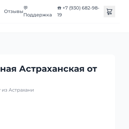
💬
☎️ +7 (930) 682-98-
Отзывы
Поддержка
19
ная Астраханская от
 из Астрахани