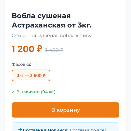
Вобла сушеная
Астраханская от 3кг.
Отборная сушёная вобла к пиву
1 200 ₽
1 450 ₽
Фасовка:
3кг — 3 600 ₽
✓ В наличии (94 кг.)
В корзину
Доставка в
Нолинск
:
Доставка по всей