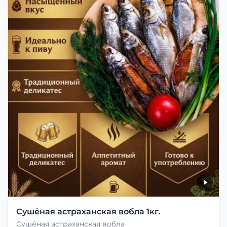
Сушёная астраханская вобла 1кг.
Сушёная астраханская вобла