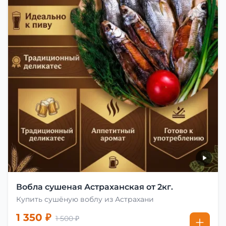
Вобла сушеная Астраханская от 2кг.
Купить сушёную воблу из Астрахани
1 350 ₽
1 500 ₽