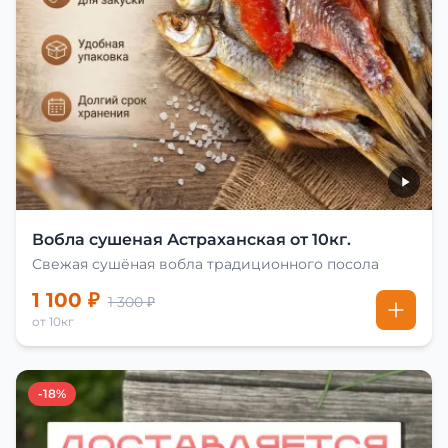
Вобла сушеная Астраханская от 10кг.
Свежая сушёная вобла традиционного посола
1 100 ₽
1 300 ₽
от 10кг
-18%