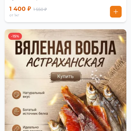
1 400 ₽
1 550 ₽
от 1кг
-15%