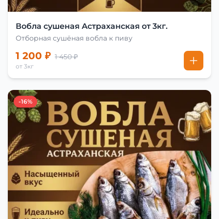
Вобла сушеная Астраханская от 3кг.
Отборная сушёная вобла к пиву
1 200 ₽
1 450 ₽
от 3кг
-16%