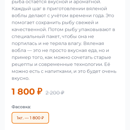
рыба остаётся вкусной и ароматной.
Каждый шаг в приготовлении вяленой
воблы делают с учётом времени года. Это
помогает сохранить рыбу свежей и
качественной. Потом рыбу упаковывают в
специальный пакет, чтобы она не
портилась и не теряла влагу. Вяленая
вобла — это не просто вкусная еда, но и
пример того, как можно сочетать старые
рецепты и современные технологии. Её
можно есть с напитками, и это будет очень
вкусно.
1 800 ₽
2 200 ₽
Фасовка:
1кг. — 1 800 ₽