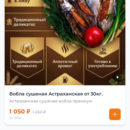
Вобла сушеная Астраханская от 30кг.
Астраханская сушёная вобла премиум
1 050 ₽
1 250 ₽
от 30кг