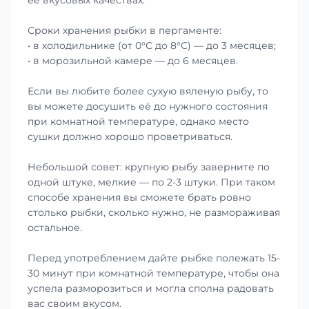
её вкусовых качествах.
Сроки хранения рыбки в пергаменте:
• в холодильнике (от 0°С до 8°С) — до 3 месяцев;
• в морозильной камере — до 6 месяцев.
Если вы любите более сухую вяленую рыбу, то
вы можете досушить её до нужного состояния
при комнатной температуре, однако место
сушки должно хорошо проветриваться.
Небольшой совет: крупную рыбу заверните по
одной штуке, мелкие — по 2-3 штуки. При таком
способе хранения вы сможете брать ровно
столько рыбки, сколько нужно, не размораживая
остальное.
Перед употреблением дайте рыбке полежать 15-
30 минут при комнатной температуре, чтобы она
успела разморозиться и могла сполна радовать
вас своим вкусом.