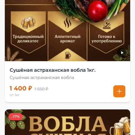
Сушёная астраханская вобла 1кг.
Сушёная астраханская вобла
1 400 ₽
1 550 ₽
от 1кг
-17%