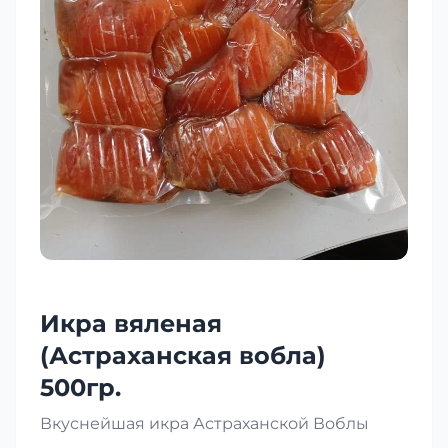
Икра вяленая
(Астраханская вобла)
500гр.
Вкуснейшая икра Астраханской Воблы