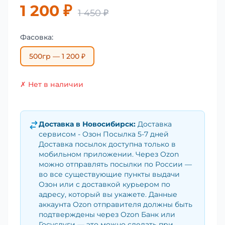
1 200 ₽
1 450 ₽
Фасовка:
500гр — 1 200 ₽
✗ Нет в наличии
Доставка в
Новосибирск
:
Доставка
сервисом - Озон Посылка 5-7 дней
Доставка посылок доступна только в
мобильном приложении. Через Ozon
можно отправлять посылки по России —
во все существующие пункты выдачи
Озон или с доставкой курьером по
адресу, который вы укажете. Данные
аккаунта Ozon отправителя должны быть
подтверждены через Ozon Банк или
Госуслуги — это можно сделать при