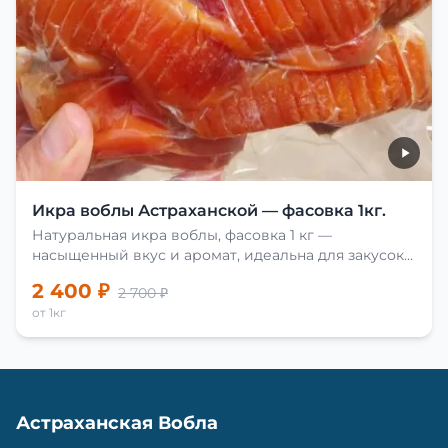
Икра воблы Астраханской — фасовка 1кг.
Натуральная икра воблы, фасовка 1 кг —
насыщенный вкус и аромат, идеальна для закусок
и приготовления блюд.
2 400 ₽
2 700 ₽
от 1кг
Астраханская Вобла