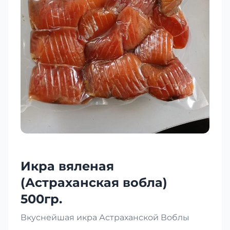
Икра вяленая
(Астраханская вобла)
500гр.
Вкуснейшая икра Астраханской Воблы