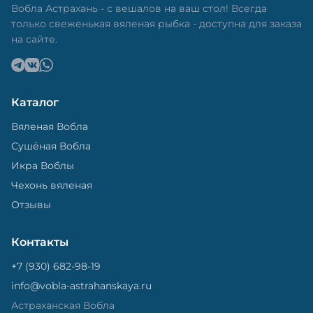
Вобла Астрахань - с вешалов на ваш стол! Всегда
только свеженькая вяленая рыбка - доступна для заказа
на сайте.
Каталог
Вяленая Вобла
Сушёная Вобла
Икра Воблы
Чехонь вяленая
Отзывы
Контакты
+7 (930) 682-98-19
info@vobla-astrahanskaya.ru
Астраханская Вобла