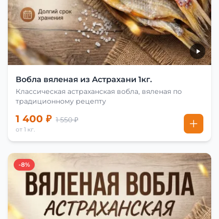
Вобла вяленая из Астрахани 1кг.
Классическая астраханская вобла, вяленая по
традиционному рецепту
1 400 ₽
1 550 ₽
от 1 кг.
-8%