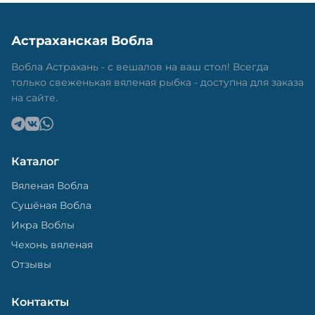
Астраханская Вобла
Вобла Астрахань - с вешалов на ваш стол! Всегда
только свеженькая вяленая рыбка - доступна для заказа
на сайте.
Каталог
Вяленая Вобла
Сушёная Вобла
Икра Воблы
Чехонь вяленая
Отзывы
Контакты