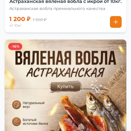
Астраханская вяленая вобла с икрой от 10кг.
Астраханская вобла премиального качества
1 200 ₽
1 300 ₽
от 10кг
-16%