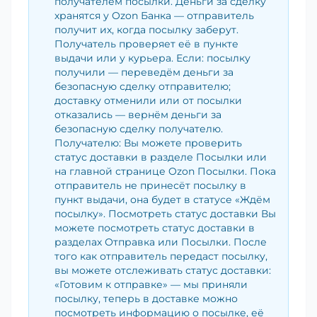
получателем посылки. Деньги за сделку
хранятся у Ozon Банка — отправитель
получит их, когда посылку заберут.
Получатель проверяет её в пункте
выдачи или у курьера. Если: посылку
получили — переведём деньги за
безопасную сделку отправителю;
доставку отменили или от посылки
отказались — вернём деньги за
безопасную сделку получателю.
Получателю: Вы можете проверить
статус доставки в разделе Посылки или
на главной странице Ozon Посылки. Пока
отправитель не принесёт посылку в
пункт выдачи, она будет в статусе «Ждём
посылку». Посмотреть статус доставки Вы
можете посмотреть статус доставки в
разделах Отправка или Посылки. После
того как отправитель передаст посылку,
вы можете отслеживать статус доставки:
«Готовим к отправке» — мы приняли
посылку, теперь в доставке можно
посмотреть информацию о посылке, её