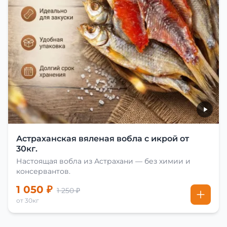
Астраханская вяленая вобла с икрой от
30кг.
Настоящая вобла из Астрахани — без химии и
консервантов.
1 050 ₽
1 250 ₽
от 30кг