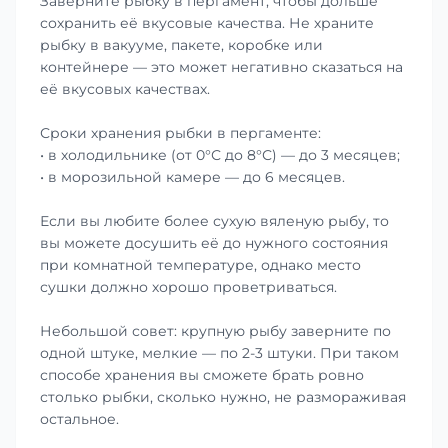
Заверните рыбку в пергамент, чтобы дольше
сохранить её вкусовые качества. Не храните
рыбку в вакууме, пакете, коробке или
контейнере — это может негативно сказаться на
её вкусовых качествах.
Сроки хранения рыбки в пергаменте:
• в холодильнике (от 0°С до 8°С) — до 3 месяцев;
• в морозильной камере — до 6 месяцев.
Если вы любите более сухую вяленую рыбу, то
вы можете досушить её до нужного состояния
при комнатной температуре, однако место
сушки должно хорошо проветриваться.
Небольшой совет: крупную рыбу заверните по
одной штуке, мелкие — по 2-3 штуки. При таком
способе хранения вы сможете брать ровно
столько рыбки, сколько нужно, не размораживая
остальное.