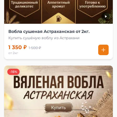
Вобла сушеная Астраханская от 2кг.
Купить сушёную воблу из Астрахани
1 350 ₽
1 500 ₽
от 2кг
-15%