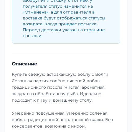
заберут или откажутся от неё, у
получателя статус изменится на
«Отменена», а для отправителя в
доставке будут отображаться статусы
возврата. Когда приедет посылка:
Период доставки указан на странице
посылки.
Описание
Купить свежую астраханскую воблу с Волги
Сезонная партия солёно-вяленой воблы
традиционного посола. Чистая, ароматная,
аккуратно обработанная рыба. Идеально
подходит к пиву и домашнему столу.
Умеренно подсушенная, умеренно солёная
вобла традиционной астраханской вялки. Без
консервантов, возможна с икрой.