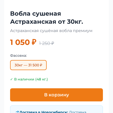
Вобла сушеная
Астраханская от 30кг.
Астраханская сушёная вобла премиум
1 050 ₽
1 250 ₽
Фасовка:
30кг — 31 500 ₽
✓ В наличии (48 кг.)
В корзину
Доставка в
Новосибирск
:
Доставка