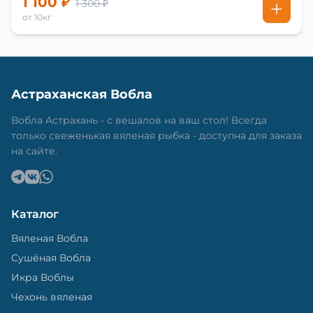
1 100 ₽
1 300 ₽
от 10кг
Астраханская Вобла
Вобла Астрахань - с вешалов на ваш стол! Всегда
только свеженькая вяленая рыбка - доступна для заказа
на сайте.
Каталог
Вяленая Вобла
Сушёная Вобла
Икра Воблы
Чехонь вяленая