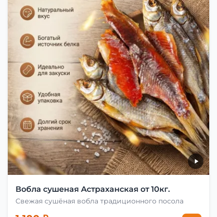
Вобла сушеная Астраханская от 10кг.
Свежая сушёная вобла традиционного посола