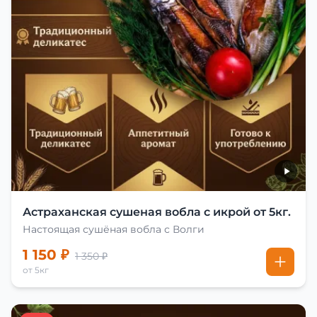
Астраханская сушеная вобла с икрой от 5кг.
Настоящая сушёная вобла с Волги
1 150 ₽
1 350 ₽
от 5кг