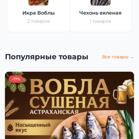
Икра Воблы
Чехонь вяленая
2 товаров
1 товаров
Популярные товары
Все товары →
-17%