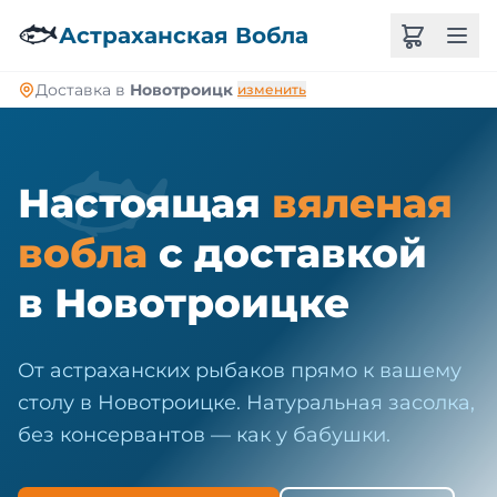
🐠
🐟
Астраханская Вобла
Доставка в
Новотроицк
изменить
🐟
Настоящая
вяленая
вобла
с доставкой
в Новотроицке
От астраханских рыбаков прямо к вашему
столу в Новотроицке. Натуральная засолка,
без консервантов — как у бабушки.