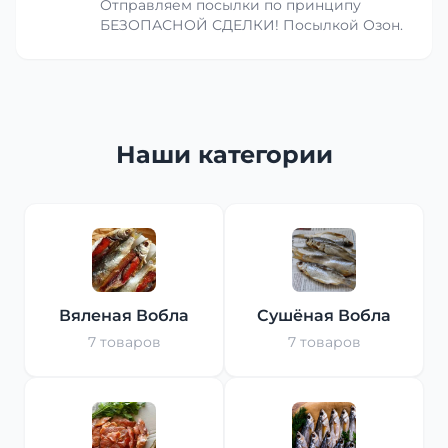
Отправляем посылки по принципу
БЕЗОПАСНОЙ СДЕЛКИ! Посылкой Озон.
Наши категории
Вяленая Вобла
Сушёная Вобла
7 товаров
7 товаров