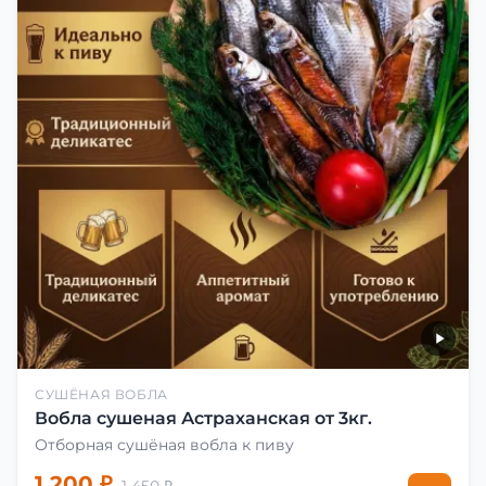
СУШЁНАЯ ВОБЛА
Вобла сушеная Астраханская от 3кг.
Отборная сушёная вобла к пиву
1 200 ₽