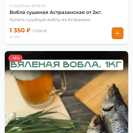
СУШЁНАЯ ВОБЛА
Вобла сушеная Астраханская от 2кг.
Купить сушёную воблу из Астрахани
1 350 ₽
1 500 ₽
от 2кг
-18%