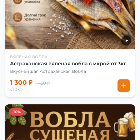
ВЯЛЕНАЯ ВОБЛА
Астраханская вяленая вобла с икрой от 3кг.
Вкуснейшая Астраханская Вобла
1 300 ₽
1 450 ₽
от 3кг
-10%