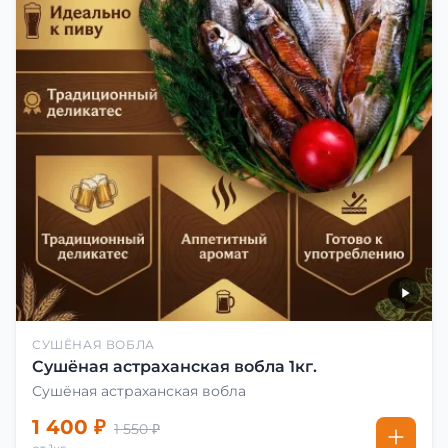
СУШЁНАЯ ВОБЛА
Сушёная астраханская вобла 1кг.
Сушёная астраханская вобла
1 400 ₽
1 550 ₽