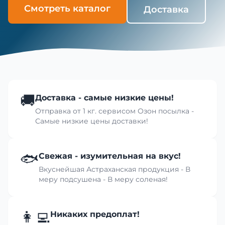
Смотреть каталог
Доставка
🚚
Доставка - самые низкие цены!
Отправка от 1 кг. сервисом Озон посылка -
Самые низкие цены доставки!
🐟
Свежая - изумительная на вкус!
Вкуснейшая Астраханская продукция - В
меру подсушена - В меру соленая!
👩‍💻
Никаких предоплат!