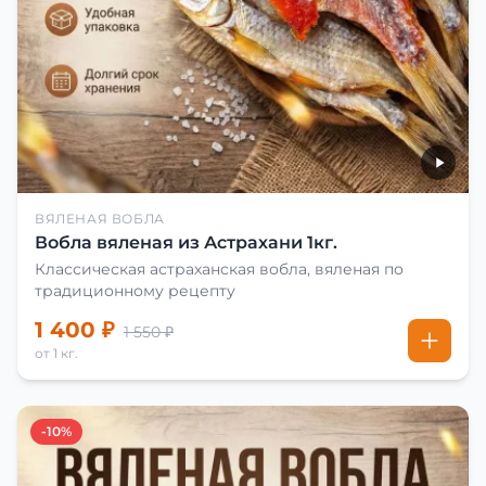
ВЯЛЕНАЯ ВОБЛА
Вобла вяленая из Астрахани 1кг.
Классическая астраханская вобла, вяленая по
традиционному рецепту
1 400 ₽
1 550 ₽
от 1 кг.
-10%