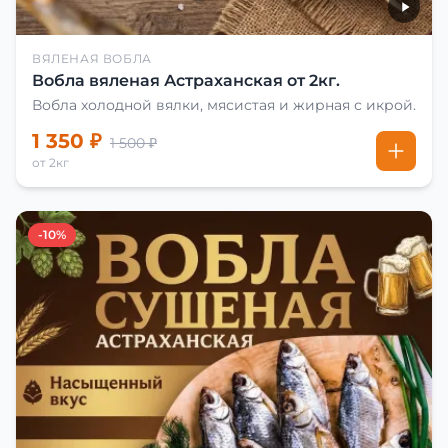
ВЯЛЕНАЯ ВОБЛА
Вобла вяленая Астраханская от 2кг.
Вобла холодной вялки, мясистая и жирная с икрой.
1 350 ₽
1 500 ₽
от 2кг
-10%