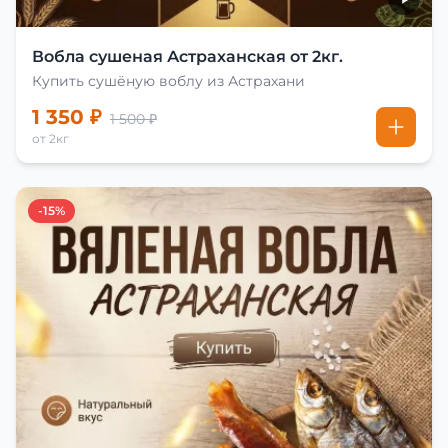
Вобла сушеная Астраханская от 2кг.
Купить сушёную воблу из Астрахани
1 350 ₽
1 500 ₽
от 2кг
-15%