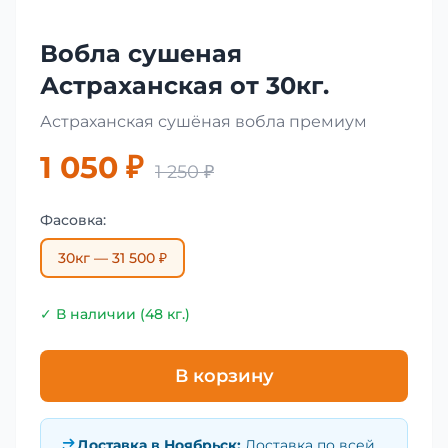
Вобла сушеная
Астраханская от 30кг.
Астраханская сушёная вобла премиум
1 050 ₽
1 250 ₽
Фасовка:
30кг — 31 500 ₽
✓ В наличии (48 кг.)
В корзину
Доставка в
Ноябрьск
:
Доставка по всей