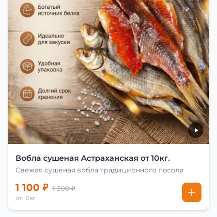
Вобла сушеная Астраханская от 10кг.
Свежая сушёная вобла традиционного посола
1 100 ₽
1 300 ₽
от 10кг