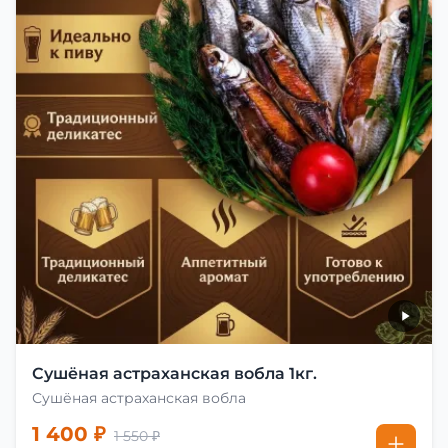
Сушёная астраханская вобла 1кг.
Сушёная астраханская вобла
1 400 ₽
1 550 ₽