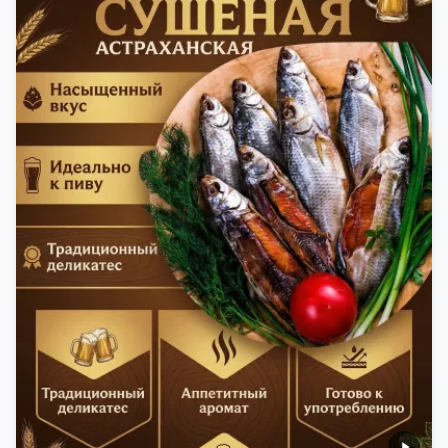
теряла влагу. Вяленая вобла — это не просто
вкусная еда, но и пример того, как можно сочетать
старые рецепты и современные технологии. Её
можно есть с напитками, и это будет очень вкусно.