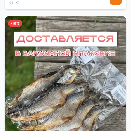
от 1кг
-18%