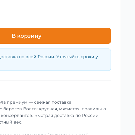
В корзину
оставка по всей России. Уточняйте сроки у
бла премиум — свежая поставка
 берегов Волги: крупная, мясистая, правильно
 консервантов. Быстрая доставка по России,
стный вес.