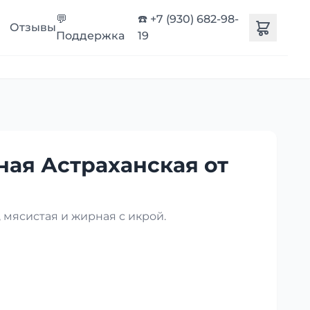
💬
☎️ +7 (930) 682-98-
Отзывы
Поддержка
19
ная Астраханская от
 мясистая и жирная с икрой.