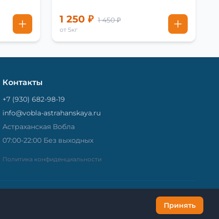
1 250 ₽
1 450 ₽
от 5кг
Контакты
+7 (930) 682-98-19
info@vobla-astrahanskaya.ru
Астраханская Вобла
07:00-22:00 Без выходных
Политика конфиденциальности
Принять