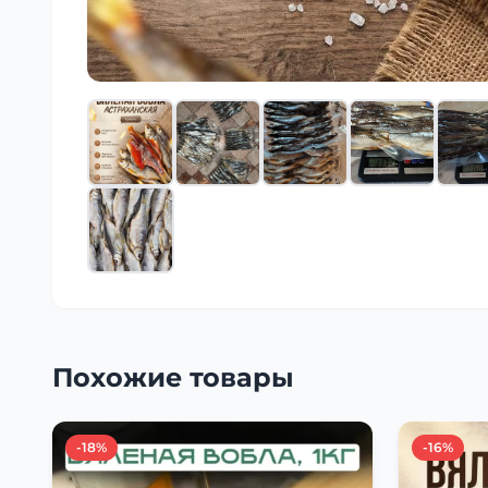
Похожие товары
-18%
-16%