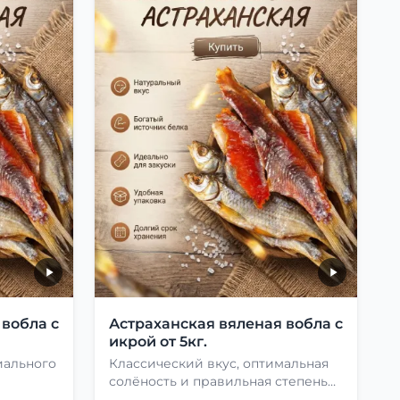
 вобла с
Астраханская вяленая вобла с
икрой от 5кг.
иального
Классический вкус, оптимальная
солёность и правильная степень
сушки