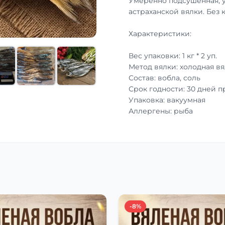
Умеренно подсушенная, 
астраханской вялки. Без 
Характеристики:
Вес упаковки: 1 кг * 2 уп.
Метод вялки: холодная вя
Состав: вобла, соль
Срок годности: 30 дней 
Упаковка: вакуумная
Аллергены: рыба
-8%