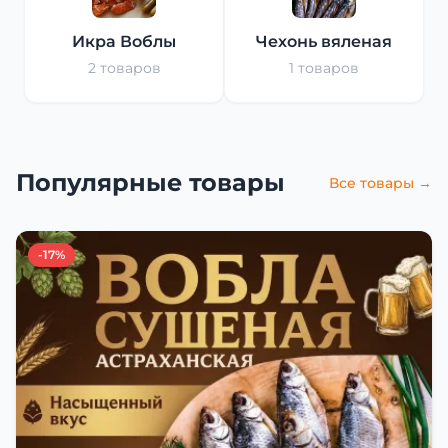
Икра Воблы
Чехонь вяленая
2 товаров
1 товаров
Популярные товары
Все товары →
-17%