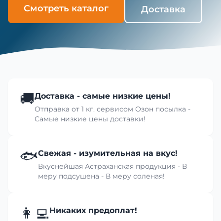
Смотреть каталог
Доставка
🚚
Доставка - самые низкие цены!
Отправка от 1 кг. сервисом Озон посылка -
Самые низкие цены доставки!
🐟
Свежая - изумительная на вкус!
Вкуснейшая Астраханская продукция - В
меру подсушена - В меру соленая!
👩‍💻
Никаких предоплат!