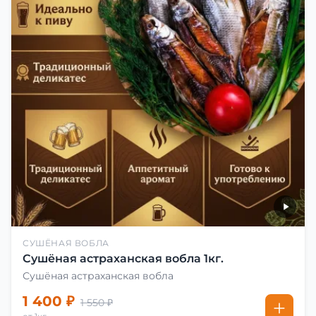
СУШЁНАЯ ВОБЛА
Сушёная астраханская вобла 1кг.
Сушёная астраханская вобла
1 400 ₽
1 550 ₽