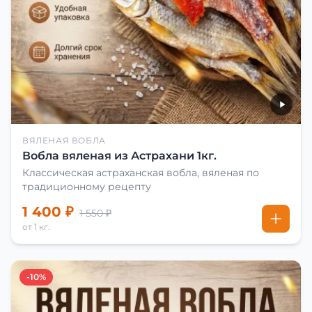
ВЯЛЕНАЯ ВОБЛА
Вобла вяленая из Астрахани 1кг.
Классическая астраханская вобла, вяленая по
традиционному рецепту
1 400 ₽
1 550 ₽
от 1 кг.
-10%