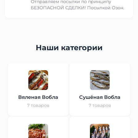
Отправляем посылки по принципу
БЕЗОПАСНОЙ СДЕЛКИ! Посылкой Озон.
Наши категории
Вяленая Вобла
Сушёная Вобла
7 товаров
7 товаров