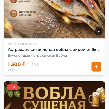
ВЯЛЕНАЯ ВОБЛА
Астраханская вяленая вобла с икрой от 3кг.
Вкуснейшая Астраханская Вобла
1 300 ₽
1 450 ₽
от 3кг
-10%