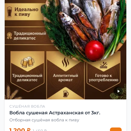
СУШЁНАЯ ВОБЛА
Вобла сушеная Астраханская от 3кг.
Отборная сушёная вобла к пиву
1 200 ₽