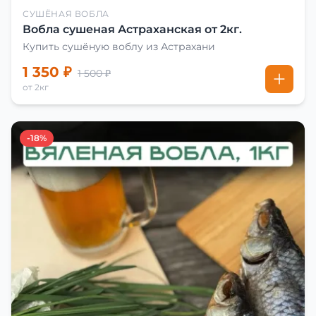
СУШЁНАЯ ВОБЛА
Вобла сушеная Астраханская от 2кг.
Купить сушёную воблу из Астрахани
1 350 ₽
1 500 ₽
от 2кг
-18%