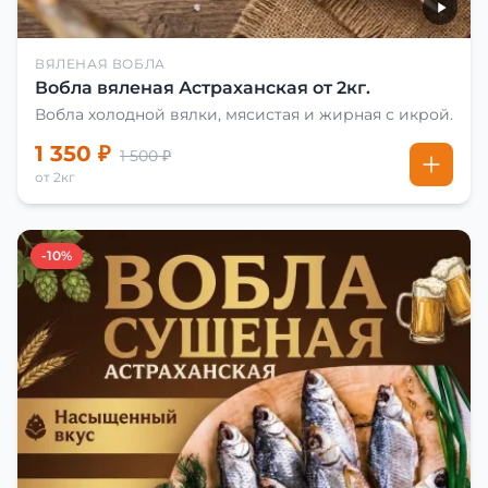
ВЯЛЕНАЯ ВОБЛА
Вобла вяленая Астраханская от 2кг.
Вобла холодной вялки, мясистая и жирная с икрой.
1 350 ₽
1 500 ₽
от 2кг
-10%