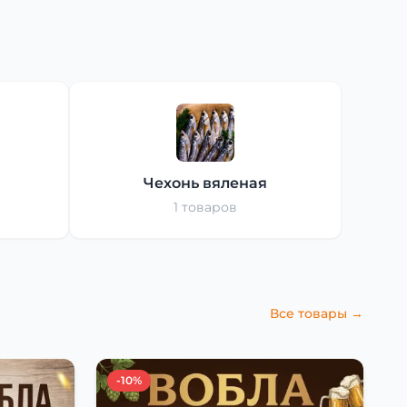
Чехонь вяленая
1 товаров
Все товары →
-10%