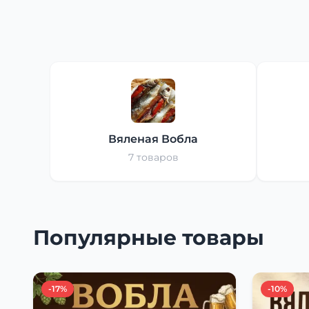
Вяленая Вобла
7 товаров
Популярные товары
-17%
-10%