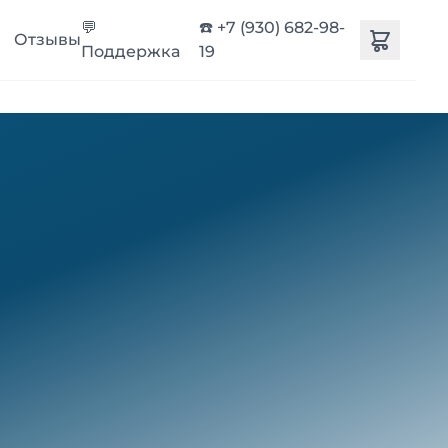
💬
☎️ +7 (930) 682-98-
Отзывы
Поддержка
19