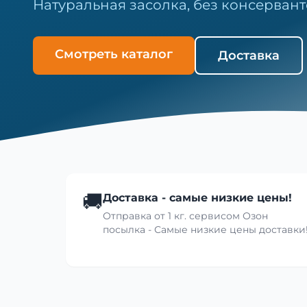
Натуральная засолка, без консервант
Смотреть каталог
Доставка
🚚
Доставка - самые низкие цены!
Отправка от 1 кг. сервисом Озон
посылка - Самые низкие цены доставки