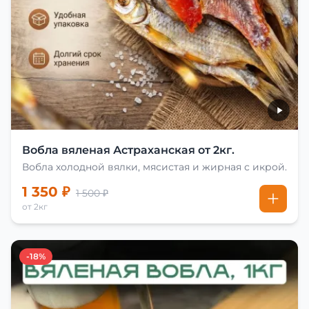
Вобла вяленая Астраханская от 2кг.
Вобла холодной вялки, мясистая и жирная с икрой.
1 350 ₽
1 500 ₽
от 2кг
-18%