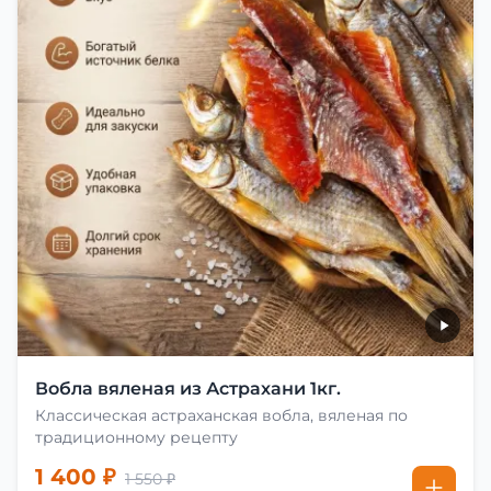
Вобла вяленая из Астрахани 1кг.
Классическая астраханская вобла, вяленая по
традиционному рецепту
1 400 ₽
1 550 ₽