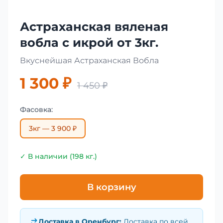
Астраханская вяленая
вобла с икрой от 3кг.
Вкуснейшая Астраханская Вобла
1 300 ₽
1 450 ₽
Фасовка:
3кг — 3 900 ₽
✓ В наличии (198 кг.)
В корзину
Доставка в
Оренбург
:
Доставка по всей