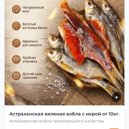
Астраханская вяленая вобла с икрой от 10кг.
Астраханская вобла премиального качества