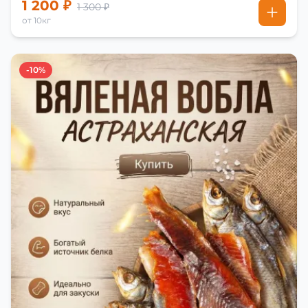
1 200 ₽
1 300 ₽
от 10кг
-10%