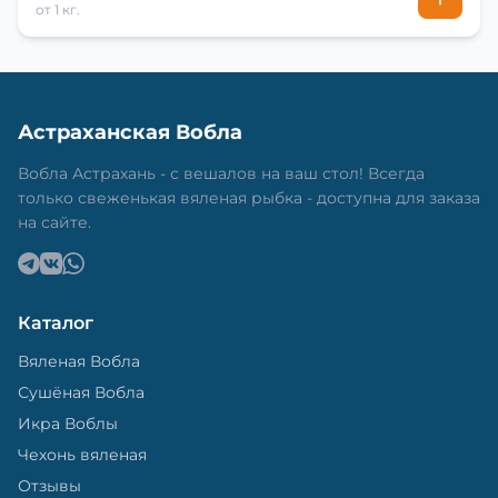
от 1 кг.
Астраханская Вобла
Вобла Астрахань - с вешалов на ваш стол! Всегда
только свеженькая вяленая рыбка - доступна для заказа
на сайте.
Каталог
Вяленая Вобла
Сушёная Вобла
Икра Воблы
Чехонь вяленая
Отзывы