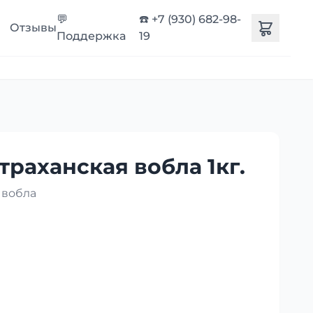
💬
☎️ +7 (930) 682-98-
Отзывы
Поддержка
19
траханская вобла 1кг.
 вобла