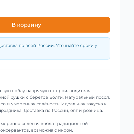
В корзину
оставка по всей России. Уточняйте сроки у
нскую воблу напрямую от производителя —
ной сушки с берегов Волги. Натуральный посол,
со и умеренная солёность. Идеальная закуска к
праздника. Доставка по России, опт и розница.
умеренно солёная вобла традиционной
консервантов, возможна с икрой.