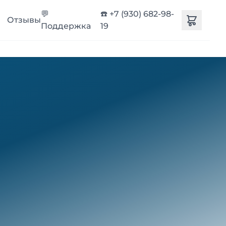
💬
☎️ +7 (930) 682-98-
Отзывы
Поддержка
19