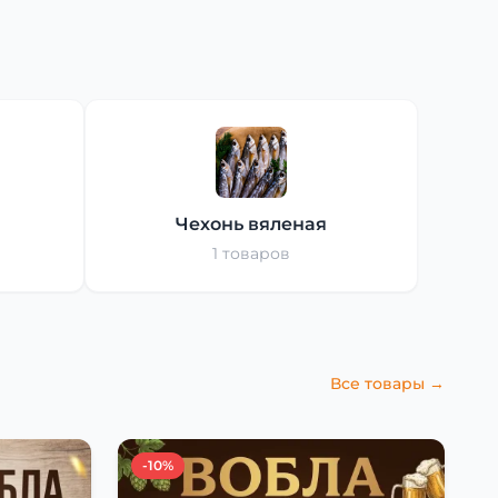
Чехонь вяленая
1 товаров
Все товары →
-10%