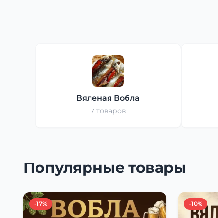
Вяленая Вобла
7 товаров
Популярные товары
-17%
-10%