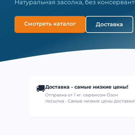
Натуральная засолка, без консервант
Смотреть каталог
Доставка
🚚
Доставка - самые низкие цены!
Отправка от 1 кг. сервисом Озон
посылка - Самые низкие цены доставки