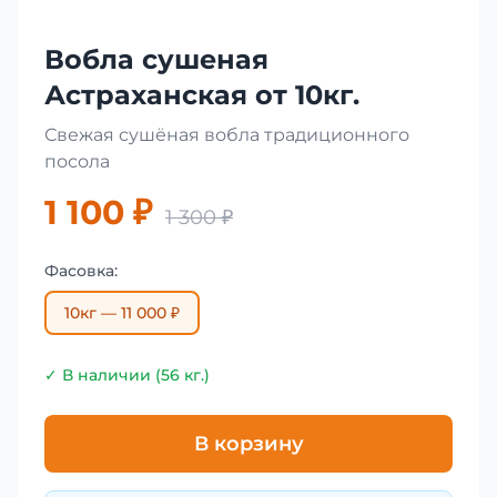
Вобла сушеная
Астраханская от 10кг.
Свежая сушёная вобла традиционного
посола
1 100 ₽
1 300 ₽
Фасовка:
10кг — 11 000 ₽
✓ В наличии (56 кг.)
В корзину