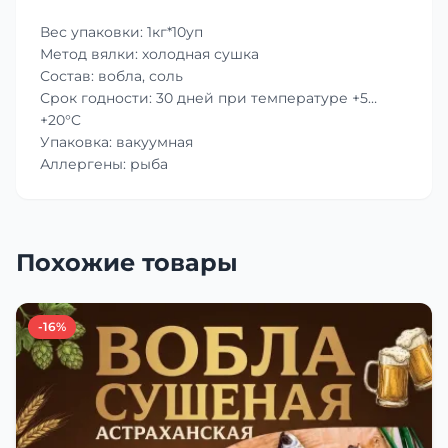
Вес упаковки: 1кг*10уп
Метод вялки: холодная сушка
Состав: вобла, соль
Срок годности: 30 дней при температуре +5…
+20°C
Упаковка: вакуумная
Аллергены: рыба
Похожие товары
-16%