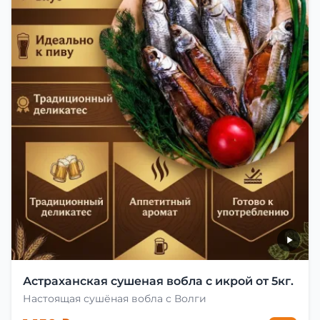
Астраханская сушеная вобла с икрой от 5кг.
Настоящая сушёная вобла с Волги