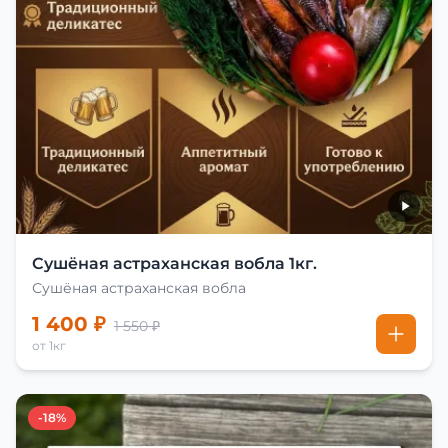
Сушёная астраханская вобла 1кг.
Сушёная астраханская вобла
1 400 ₽
1 550 ₽
от 1кг
-18%