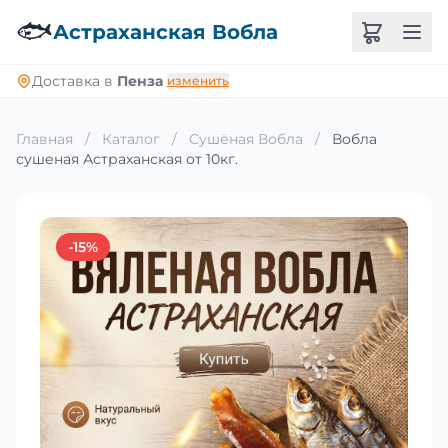
🐟
Астраханская Вобла
Доставка в
Пенза
изменить
Главная
/
Каталог
/
Сушёная Вобла
/
Вобла
сушеная Астраханская от 10кг.
-15%