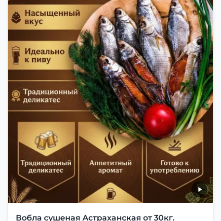
Вобла сушеная Астраханская от 30кг.