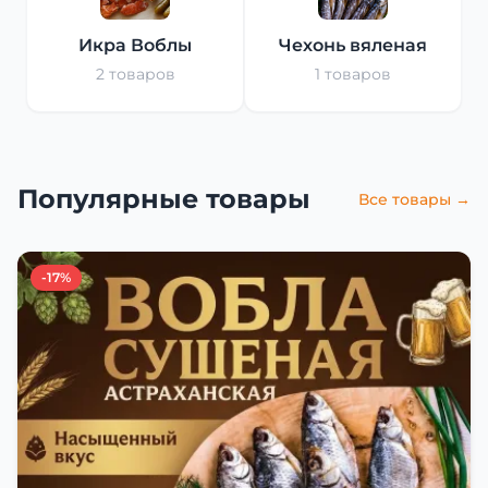
Икра Воблы
Чехонь вяленая
2 товаров
1 товаров
Популярные товары
Все товары →
-17%