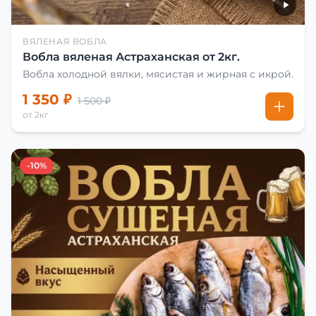
ВЯЛЕНАЯ ВОБЛА
Вобла вяленая Астраханская от 2кг.
Вобла холодной вялки, мясистая и жирная с икрой.
1 350 ₽
1 500 ₽
от 2кг
-10%