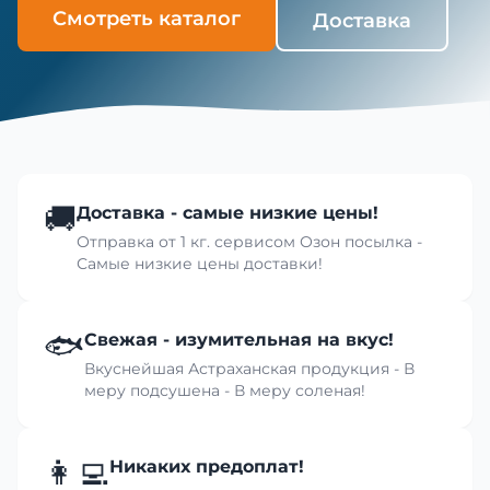
Смотреть каталог
Доставка
🚚
Доставка - самые низкие цены!
Отправка от 1 кг. сервисом Озон посылка -
Самые низкие цены доставки!
🐟
Свежая - изумительная на вкус!
Вкуснейшая Астраханская продукция - В
меру подсушена - В меру соленая!
👩‍💻
Никаких предоплат!