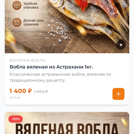
ВЯЛЕНАЯ ВОБЛА
Вобла вяленая из Астрахани 1кг.
Классическая астраханская вобла, вяленая по
традиционному рецепту
1 400 ₽
1 550 ₽
от 1 кг.
-10%