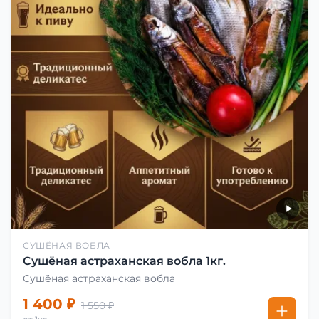
СУШЁНАЯ ВОБЛА
Сушёная астраханская вобла 1кг.
Сушёная астраханская вобла
1 400 ₽
1 550 ₽