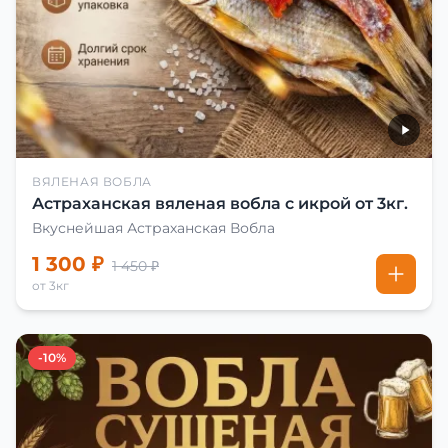
ВЯЛЕНАЯ ВОБЛА
Астраханская вяленая вобла с икрой от 3кг.
Вкуснейшая Астраханская Вобла
1 300 ₽
1 450 ₽
от 3кг
-10%