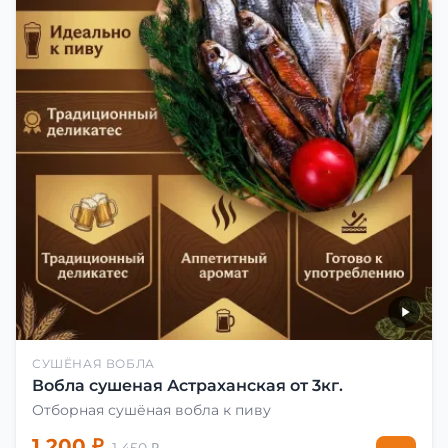
СУШЁНАЯ ВОБЛА
Вобла сушеная Астраханская от 3кг.
Отборная сушёная вобла к пиву
1 200 ₽