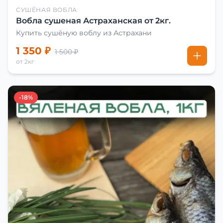
СУШЁНАЯ ВОБЛА
Вобла сушеная Астраханская от 2кг.
Купить сушёную воблу из Астрахани
1 350 ₽
1 500 ₽
от 2кг
-18%