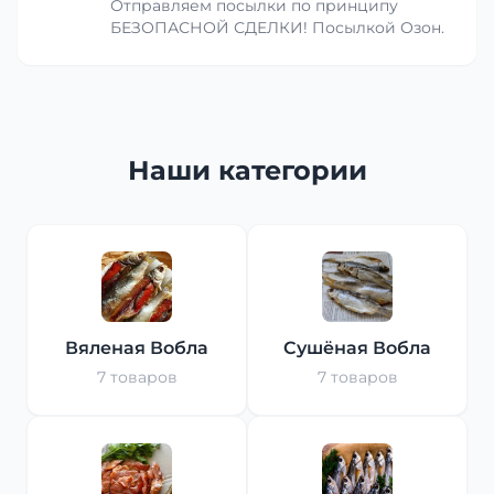
Отправляем посылки по принципу
БЕЗОПАСНОЙ СДЕЛКИ! Посылкой Озон.
Наши категории
Вяленая Вобла
Сушёная Вобла
7 товаров
7 товаров