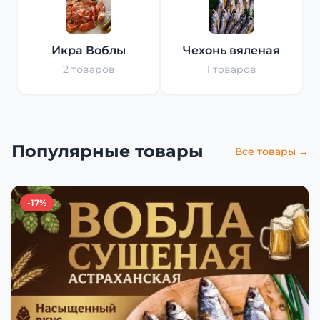
Икра Воблы
Чехонь вяленая
2 товаров
1 товаров
Популярные товары
Все товары →
-17%