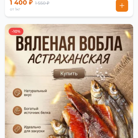
1 400 ₽
1 550 ₽
от 1кг
-10%