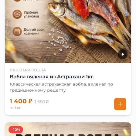
ВЯЛЕНАЯ ВОБЛА
Вобла вяленая из Астрахани 1кг.
Классическая астраханская вобла, вяленая по
традиционному рецепту
1 400 ₽
1 550 ₽
от 1 кг.
-10%