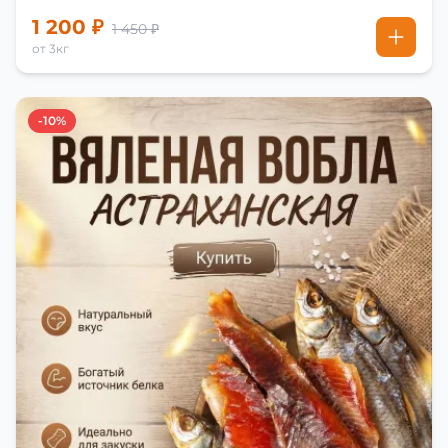
1 200 ₽
1 450 ₽
от 3кг
-10%