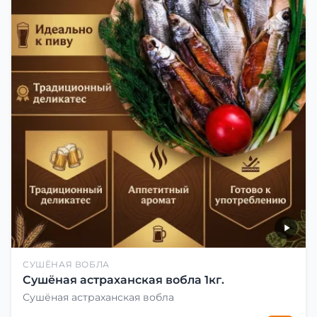
СУШЁНАЯ ВОБЛА
Сушёная астраханская вобла 1кг.
Сушёная астраханская вобла