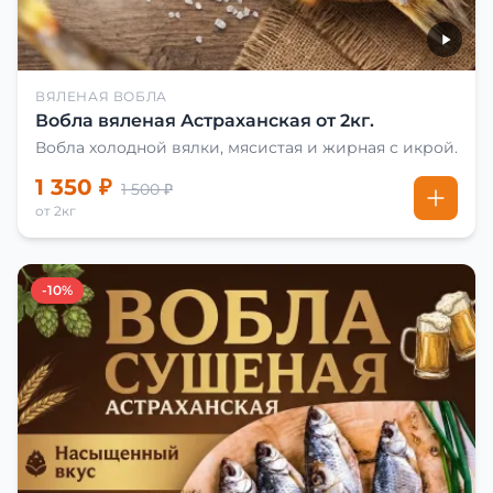
ВЯЛЕНАЯ ВОБЛА
Вобла вяленая Астраханская от 2кг.
Вобла холодной вялки, мясистая и жирная с икрой.
1 350 ₽
1 500 ₽
от 2кг
-10%