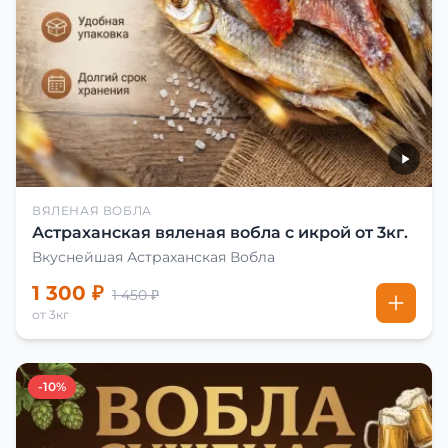
ВЯЛЕНАЯ ВОБЛА
Астраханская вяленая вобла с икрой от 3кг.
Вкуснейшая Астраханская Вобла
1 300 ₽
1 450 ₽
от 3кг
-10%