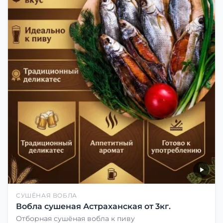
СУШЁНАЯ ВОБЛА
Вобла сушеная Астраханская от 3кг.
Отборная сушёная вобла к пиву