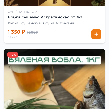
СУШЁНАЯ ВОБЛА
Вобла сушеная Астраханская от 2кг.
Купить сушёную воблу из Астрахани
1 350 ₽
1 500 ₽
от 2кг
-18%