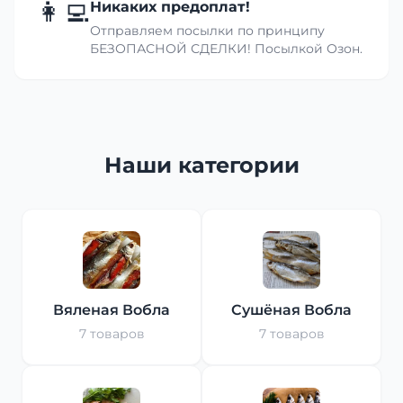
👩‍💻
Никаких предоплат!
Отправляем посылки по принципу
БЕЗОПАСНОЙ СДЕЛКИ! Посылкой Озон.
Наши категории
Вяленая Вобла
Сушёная Вобла
7 товаров
7 товаров