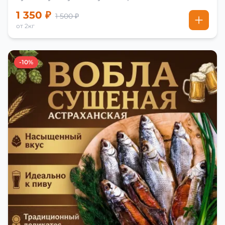
1 350 ₽
1 500 ₽
от 2кг
-10%