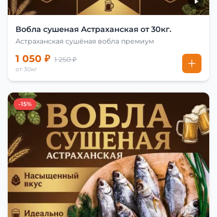
Вобла сушеная Астраханская от 30кг.
Астраханская сушёная вобла премиум
1 050 ₽
1 250 ₽
от 30кг
-15%