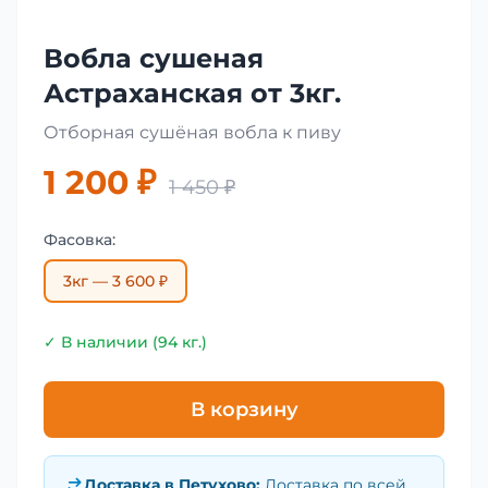
Вобла сушеная
Астраханская от 3кг.
Отборная сушёная вобла к пиву
1 200 ₽
1 450 ₽
Фасовка:
3кг — 3 600 ₽
✓ В наличии (94 кг.)
В корзину
Доставка в
Петухово
:
Доставка по всей