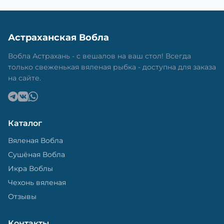
Астраханская Вобла
Вобла Астрахань - с вешалов на ваш стол! Всегда
только свеженькая вяленая рыбка - доступна для заказа
на сайте.
Каталог
Вяленая Вобла
Сушёная Вобла
Икра Воблы
Чехонь вяленая
Отзывы
Контакты