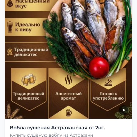
Вобла сушеная Астраханская от 2кг.
Купить сушёную воблу из Астрахани