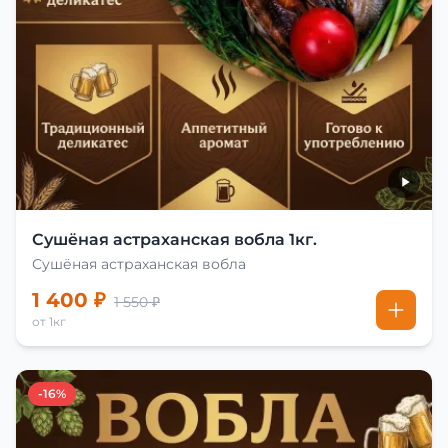
Сушёная астраханская вобла 1кг.
Сушёная астраханская вобла
1 400 ₽
1 550 ₽
от 1кг
-16%