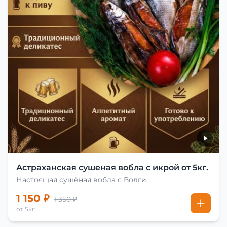
Астраханская сушеная вобла с икрой от 5кг.
Настоящая сушёная вобла с Волги
1 150 ₽
1 350 ₽
от 5кг