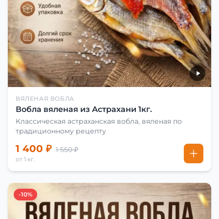
ВЯЛЕНАЯ ВОБЛА
Вобла вяленая из Астрахани 1кг.
Классическая астраханская вобла, вяленая по
традиционному рецепту
1 400 ₽
1 550 ₽
от 1 кг.
-10%