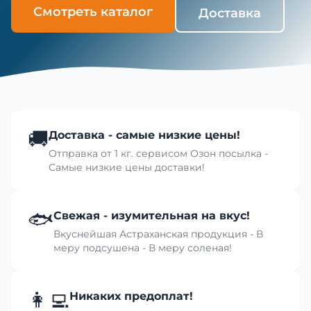
Смотреть каталог
Доставка
🚚
Доставка - самые низкие цены!
Отправка от 1 кг. сервисом Озон посылка -
Самые низкие цены доставки!
🐟
Свежая - изумительная на вкус!
Вкуснейшая Астраханская продукция - В
меру подсушена - В меру соленая!
👩‍💻
Никаких предоплат!