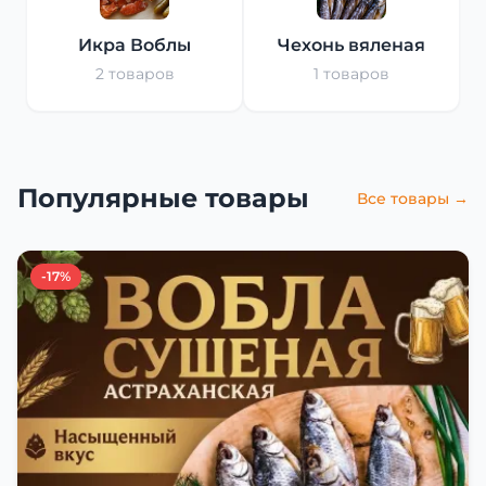
Икра Воблы
Чехонь вяленая
2 товаров
1 товаров
Популярные товары
Все товары →
-17%