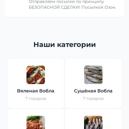
Отправляем посылки по принципу
БЕЗОПАСНОЙ СДЕЛКИ! Посылкой Озон.
Наши категории
Вяленая Вобла
Сушёная Вобла
7 товаров
7 товаров