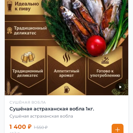
СУШЁНАЯ ВОБЛА
Сушёная астраханская вобла 1кг.
Сушёная астраханская вобла
1 400 ₽
1 550 ₽