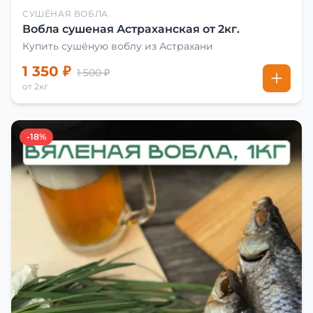
СУШЁНАЯ ВОБЛА
Вобла сушеная Астраханская от 2кг.
Купить сушёную воблу из Астрахани
1 350 ₽
1 500 ₽
от 2кг
-18%