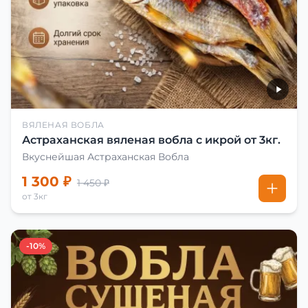
ВЯЛЕНАЯ ВОБЛА
Астраханская вяленая вобла с икрой от 3кг.
Вкуснейшая Астраханская Вобла
1 300 ₽
1 450 ₽
от 3кг
-10%