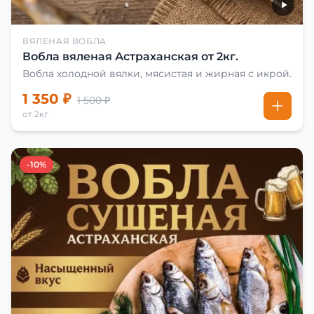
ВЯЛЕНАЯ ВОБЛА
Вобла вяленая Астраханская от 2кг.
Вобла холодной вялки, мясистая и жирная с икрой.
1 350 ₽
1 500 ₽
от 2кг
-10%