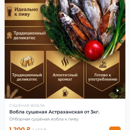
СУШЁНАЯ ВОБЛА
Вобла сушеная Астраханская от 3кг.
Отборная сушёная вобла к пиву
1 200 ₽