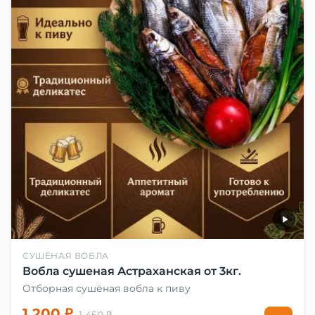
СУШЁНАЯ ВОБЛА
Вобла сушеная Астраханская от 3кг.
Отборная сушёная вобла к пиву
1 200 ₽