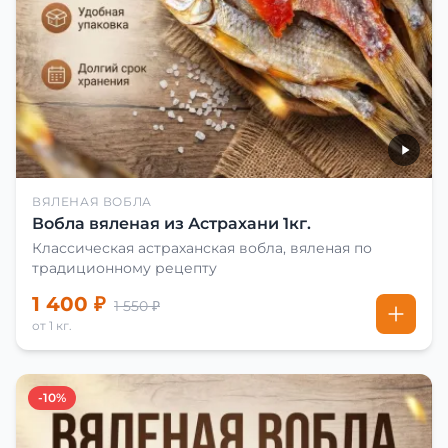
ВЯЛЕНАЯ ВОБЛА
Вобла вяленая из Астрахани 1кг.
Классическая астраханская вобла, вяленая по
традиционному рецепту
1 400 ₽
1 550 ₽
от 1 кг.
-10%