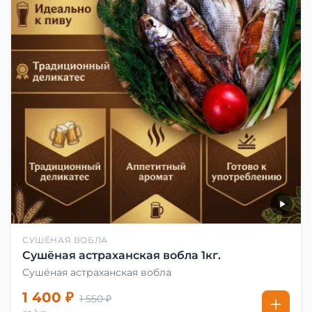
СУШЁНАЯ ВОБЛА
Сушёная астраханская вобла 1кг.
Сушёная астраханская вобла
1 400 ₽
1 550 ₽