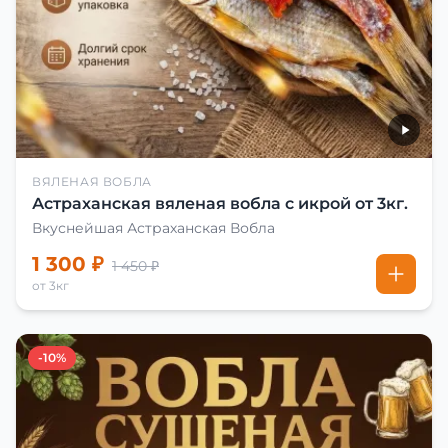
ВЯЛЕНАЯ ВОБЛА
Астраханская вяленая вобла с икрой от 3кг.
Вкуснейшая Астраханская Вобла
1 300 ₽
1 450 ₽
от 3кг
-10%