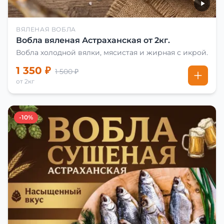
ВЯЛЕНАЯ ВОБЛА
Вобла вяленая Астраханская от 2кг.
Вобла холодной вялки, мясистая и жирная с икрой.
1 350 ₽
1 500 ₽
от 2кг
-10%