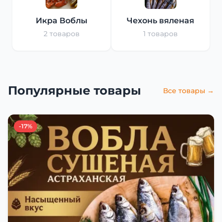
Икра Воблы
Чехонь вяленая
2 товаров
1 товаров
Популярные товары
Все товары →
-17%