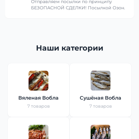
Отправляем посылки по принципу
БЕЗОПАСНОЙ СДЕЛКИ! Посылкой Озон.
Наши категории
Вяленая Вобла
Сушёная Вобла
7 товаров
7 товаров