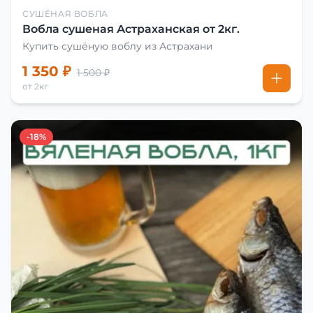
СУШЁНАЯ ВОБЛА
Вобла сушеная Астраханская от 2кг.
Купить сушёную воблу из Астрахани
1 350 ₽
1 500 ₽
от 2кг
-18%