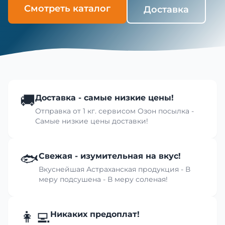
Смотреть каталог
Доставка
🚚
Доставка - самые низкие цены!
Отправка от 1 кг. сервисом Озон посылка -
Самые низкие цены доставки!
🐟
Свежая - изумительная на вкус!
Вкуснейшая Астраханская продукция - В
меру подсушена - В меру соленая!
👩‍💻
Никаких предоплат!