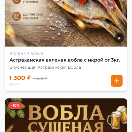
ВЯЛЕНАЯ ВОБЛА
Астраханская вяленая вобла с икрой от 3кг.
Вкуснейшая Астраханская Вобла
1 300 ₽
1 450 ₽
от 3кг
-10%