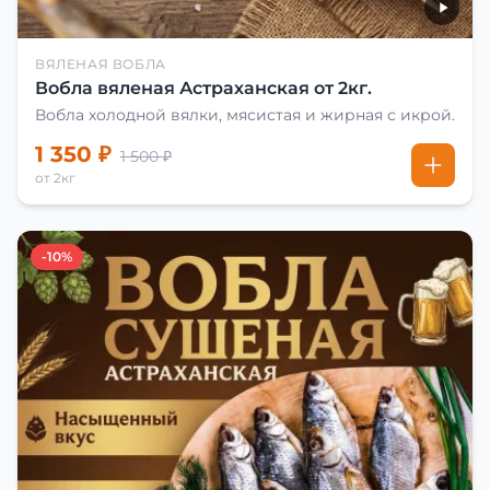
ВЯЛЕНАЯ ВОБЛА
Вобла вяленая Астраханская от 2кг.
Вобла холодной вялки, мясистая и жирная с икрой.
1 350 ₽
1 500 ₽
от 2кг
-10%