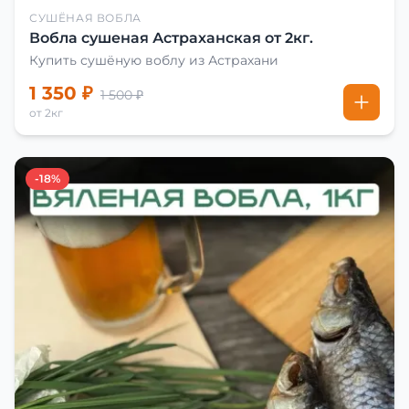
СУШЁНАЯ ВОБЛА
Вобла сушеная Астраханская от 2кг.
Купить сушёную воблу из Астрахани
1 350 ₽
1 500 ₽
от 2кг
-18%