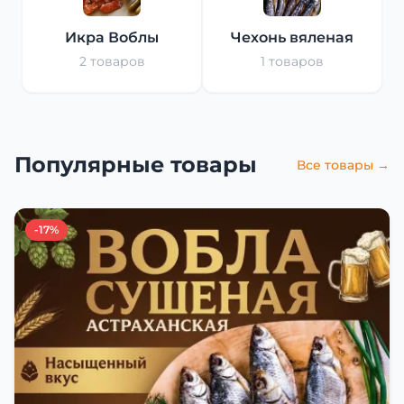
Икра Воблы
Чехонь вяленая
2 товаров
1 товаров
Популярные товары
Все товары →
-17%