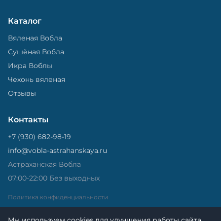
Каталог
Вяленая Вобла
Сушёная Вобла
Икра Воблы
Чехонь вяленая
Отзывы
Контакты
+7 (930) 682-98-19
info@vobla-astrahanskaya.ru
Астраханская Вобла
07:00-22:00 Без выходных
Политика конфиденциальности
Мы используем cookies для улучшения работы сайта.