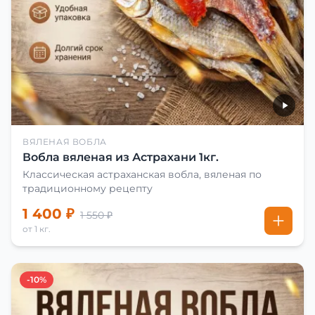
ВЯЛЕНАЯ ВОБЛА
Вобла вяленая из Астрахани 1кг.
Классическая астраханская вобла, вяленая по
традиционному рецепту
1 400 ₽
1 550 ₽
от 1 кг.
-10%