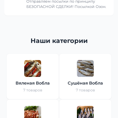
Отправляем посылки по принципу
БЕЗОПАСНОЙ СДЕЛКИ! Посылкой Озон.
Наши категории
Вяленая Вобла
Сушёная Вобла
7 товаров
7 товаров