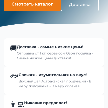
Смотреть каталог
Доставка
🚚
Доставка - самые низкие цены!
Отправка от 1 кг. сервисом Озон посылка -
Самые низкие цены доставки!
🐟
Свежая - изумительная на вкус!
Вкуснейшая Астраханская продукция - В
меру подсушена - В меру соленая!
👩‍💻
Никаких предоплат!