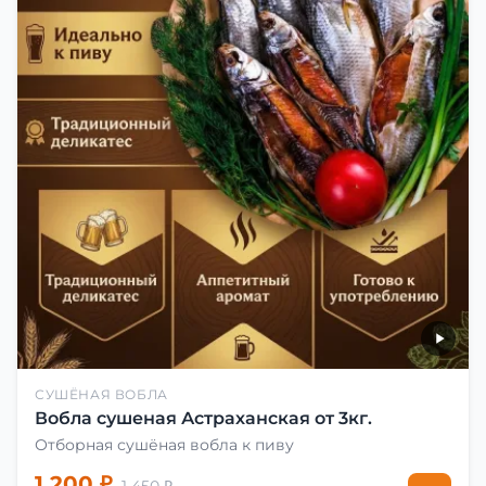
СУШЁНАЯ ВОБЛА
Вобла сушеная Астраханская от 3кг.
Отборная сушёная вобла к пиву
1 200 ₽