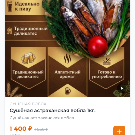
СУШЁНАЯ ВОБЛА
Сушёная астраханская вобла 1кг.
Сушёная астраханская вобла
1 400 ₽
1 550 ₽