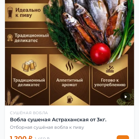
СУШЁНАЯ ВОБЛА
Вобла сушеная Астраханская от 3кг.
Отборная сушёная вобла к пиву
1 200 ₽