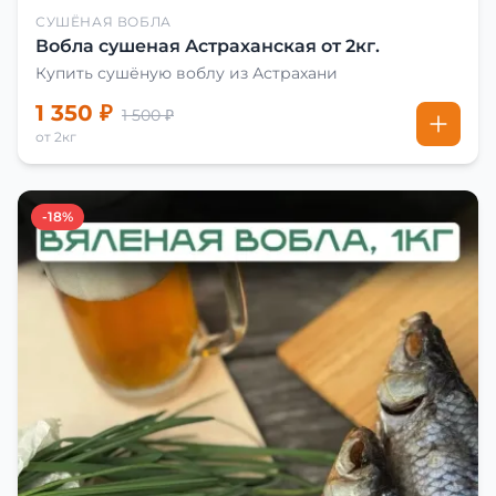
СУШЁНАЯ ВОБЛА
Вобла сушеная Астраханская от 2кг.
Купить сушёную воблу из Астрахани
1 350 ₽
1 500 ₽
от 2кг
-18%