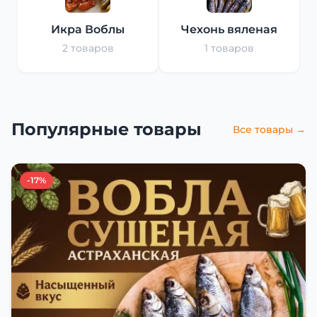
Икра Воблы
Чехонь вяленая
2 товаров
1 товаров
Популярные товары
Все товары →
-17%