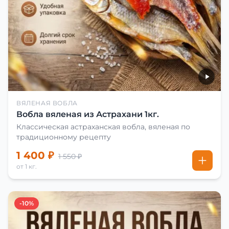
ВЯЛЕНАЯ ВОБЛА
Вобла вяленая из Астрахани 1кг.
Классическая астраханская вобла, вяленая по
традиционному рецепту
1 400 ₽
1 550 ₽
от 1 кг.
-10%