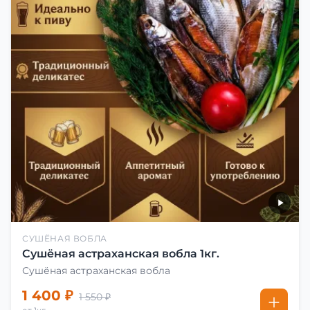
СУШЁНАЯ ВОБЛА
Сушёная астраханская вобла 1кг.
Сушёная астраханская вобла
1 400 ₽
1 550 ₽