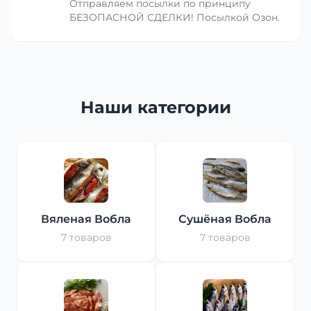
Отправляем посылки по принципу
БЕЗОПАСНОЙ СДЕЛКИ! Посылкой Озон.
Наши категории
Вяленая Вобла
Сушёная Вобла
7 товаров
7 товаров