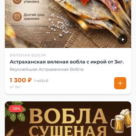
ВЯЛЕНАЯ ВОБЛА
Астраханская вяленая вобла с икрой от 3кг.
Вкуснейшая Астраханская Вобла
1 300 ₽
1 450 ₽
от 3кг
-10%