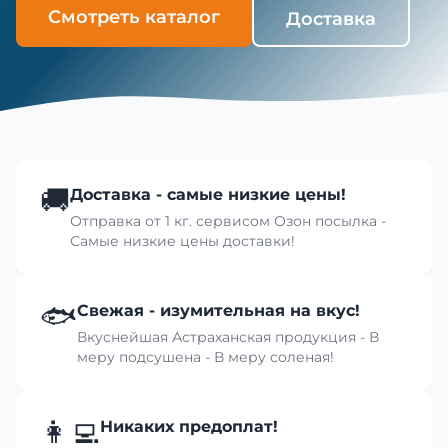
Смотреть каталог
Доставка
🚚
Доставка - самые низкие цены!
Отправка от 1 кг. сервисом Озон посылка -
Самые низкие цены доставки!
🐟
Свежая - изумительная на вкус!
Вкуснейшая Астраханская продукция - В
меру подсушена - В меру соленая!
👩‍💻
Никаких предоплат!