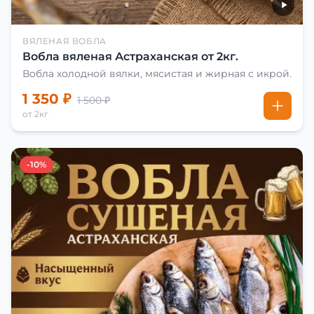
ВЯЛЕНАЯ ВОБЛА
Вобла вяленая Астраханская от 2кг.
Вобла холодной вялки, мясистая и жирная с икрой.
1 350 ₽
1 500 ₽
от 2кг
-10%