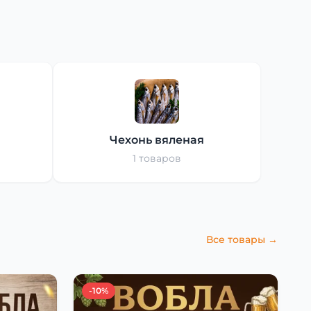
Чехонь вяленая
1 товаров
Все товары →
-10%