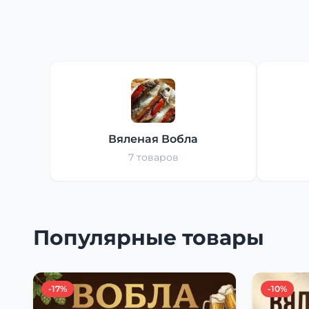
Вяленая Вобла
7 товаров
Популярные товары
-17%
-10%