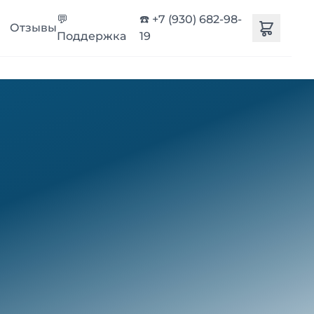
💬
☎️ +7 (930) 682-98-
Отзывы
Поддержка
19