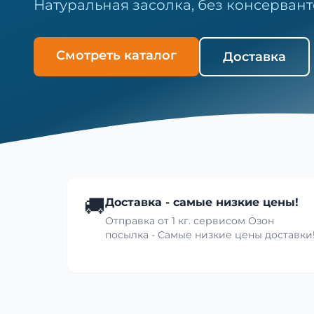
Натуральная засолка, без консервант
Смотреть каталог
Доставка
🚚
Доставка - самые низкие цены!
Отправка от 1 кг. сервисом Озон
посылка - Самые низкие цены доставки