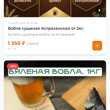
СУШЁНАЯ ВОБЛА
Вобла сушеная Астраханская от 2кг.
Купить сушёную воблу из Астрахани
1 350 ₽
1 500 ₽
от 2кг
-18%