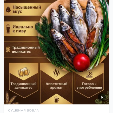
СУШЁНАЯ ВОБЛА