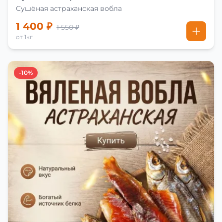
Сушёная астраханская вобла
1 400 ₽
1 550 ₽
от 1кг
-10%