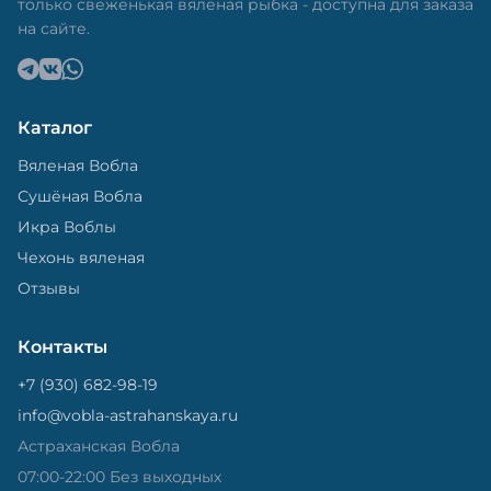
только свеженькая вяленая рыбка - доступна для заказа
на сайте.
Каталог
Вяленая Вобла
Сушёная Вобла
Икра Воблы
Чехонь вяленая
Отзывы
Контакты
+7 (930) 682-98-19
info@vobla-astrahanskaya.ru
Астраханская Вобла
07:00-22:00 Без выходных