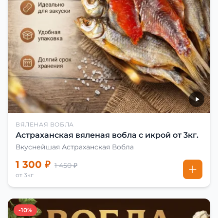
ВЯЛЕНАЯ ВОБЛА
Астраханская вяленая вобла с икрой от 3кг.
Вкуснейшая Астраханская Вобла
1 300 ₽
1 450 ₽
от 3кг
-10%