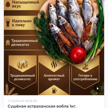
СУШЁНАЯ ВОБЛА
Сушёная астраханская вобла 1кг.