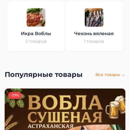
Икра Воблы
Чехонь вяленая
2 товаров
1 товаров
Популярные товары
Все товары →
-17%