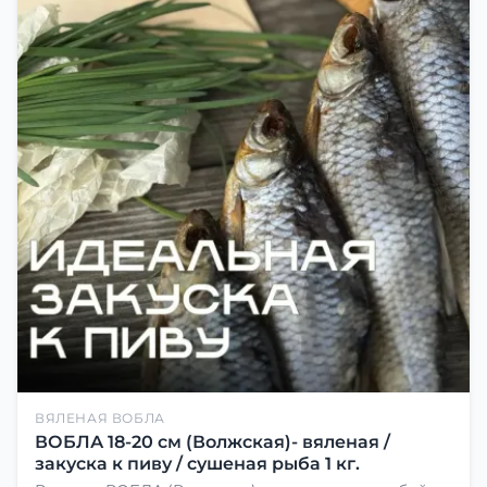
ВЯЛЕНАЯ ВОБЛА
ВОБЛА 18-20 см (Волжская)- вяленая /
закуска к пиву / сушеная рыба 1 кг.