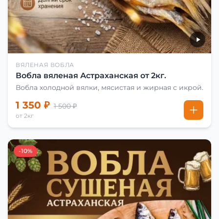
ВЯЛЕНАЯ ВОБЛА
Вобла вяленая Астраханская от 2кг.
Вобла холодной вялки, мясистая и жирная с икрой.
1 350 ₽
1 500 ₽
от 2кг
-10%