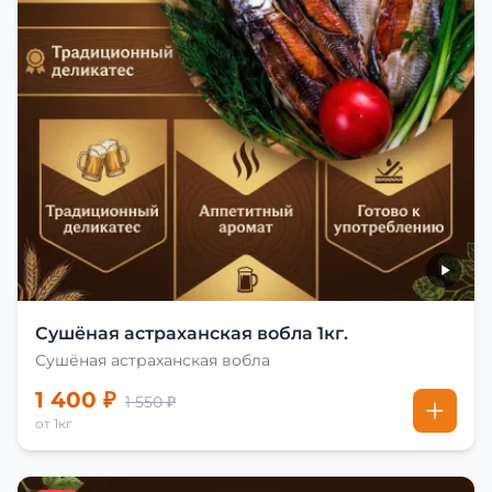
Сушёная астраханская вобла 1кг.
Сушёная астраханская вобла
1 400 ₽
1 550 ₽
от 1кг