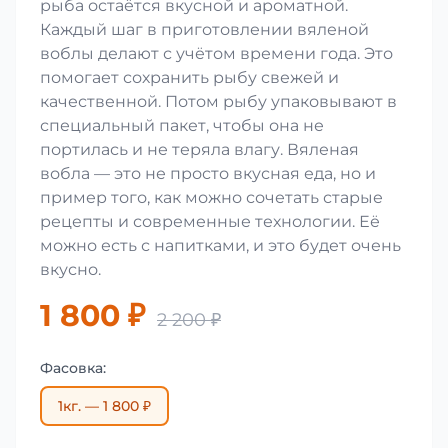
рыба остаётся вкусной и ароматной.
Каждый шаг в приготовлении вяленой
воблы делают с учётом времени года. Это
помогает сохранить рыбу свежей и
качественной. Потом рыбу упаковывают в
специальный пакет, чтобы она не
портилась и не теряла влагу. Вяленая
вобла — это не просто вкусная еда, но и
пример того, как можно сочетать старые
рецепты и современные технологии. Её
можно есть с напитками, и это будет очень
вкусно.
1 800 ₽
2 200 ₽
Фасовка:
1кг. — 1 800 ₽