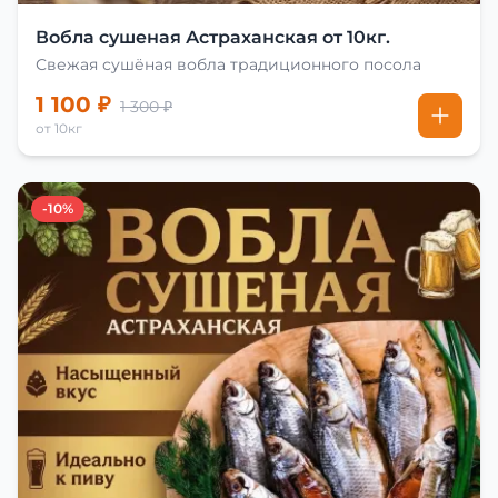
Вобла сушеная Астраханская от 10кг.
Свежая сушёная вобла традиционного посола
1 100 ₽
1 300 ₽
от 10кг
-10%