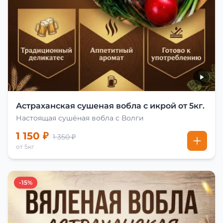
Астраханская сушеная вобла с икрой от 5кг.
Настоящая сушёная вобла с Волги
1 150 ₽
1 350 ₽
от 5кг
-15%