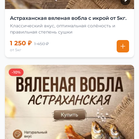
Астраханская вяленая вобла с икрой от 5кг.
Классический вкус, оптимальная солёность и
правильная степень сушки
1 250 ₽
1 450 ₽
от 5кг
-10%