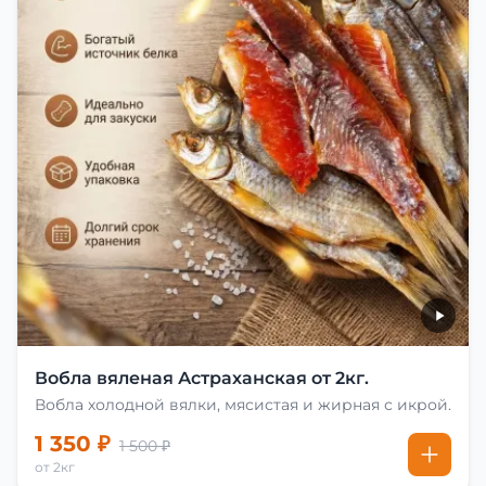
Вобла вяленая Астраханская от 2кг.
Вобла холодной вялки, мясистая и жирная с икрой.
1 350 ₽
1 500 ₽
от 2кг