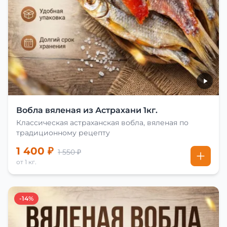
Вобла вяленая из Астрахани 1кг.
Классическая астраханская вобла, вяленая по
традиционному рецепту
1 400 ₽
1 550 ₽
от 1 кг.
-14%