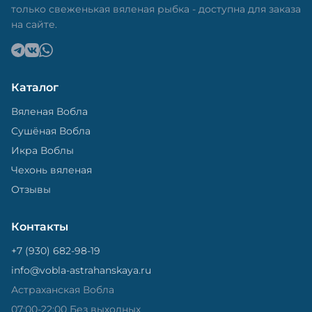
только свеженькая вяленая рыбка - доступна для заказа
на сайте.
Каталог
Вяленая Вобла
Сушёная Вобла
Икра Воблы
Чехонь вяленая
Отзывы
Контакты
+7 (930) 682-98-19
info@vobla-astrahanskaya.ru
Астраханская Вобла
07:00-22:00 Без выходных