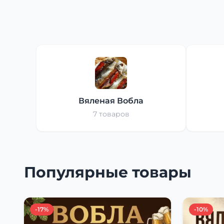
Вяленая Вобла
7 товаров
Популярные товары
-17%
-10%