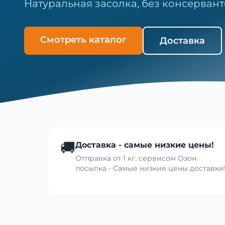
Натуральная засолка, без консервант
Смотреть каталог
Доставка
🚚
Доставка - самые низкие цены!
Отправка от 1 кг. сервисом Озон
посылка - Самые низкие цены доставки