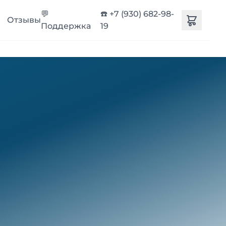
💬
☎️ +7 (930) 682-98-
Отзывы
Поддержка
19