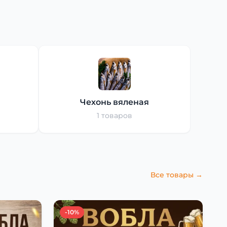
Чехонь вяленая
1 товаров
Все товары →
-10%