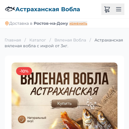
🐟
Астраханская Вобла
Доставка в
Ростов-на-Дону
изменить
Главная
/
Каталог
/
Вяленая Вобла
/
Астраханская
вяленая вобла с икрой от 3кг.
-10%