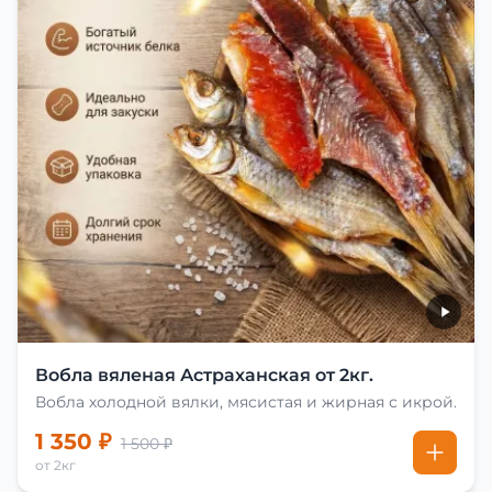
Вобла вяленая Астраханская от 2кг.
Вобла холодной вялки, мясистая и жирная с икрой.
1 350 ₽
1 500 ₽
от 2кг