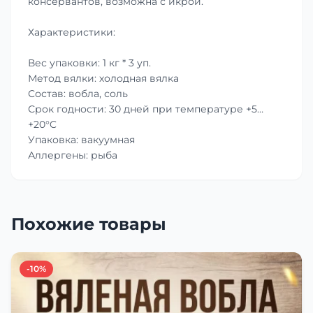
консервантов, возможна с икрой.
Характеристики:
Вес упаковки: 1 кг * 3 уп.
Метод вялки: холодная вялка
Состав: вобла, соль
Срок годности: 30 дней при температуре +5…
+20°C
Упаковка: вакуумная
Аллергены: рыба
Похожие товары
-10%