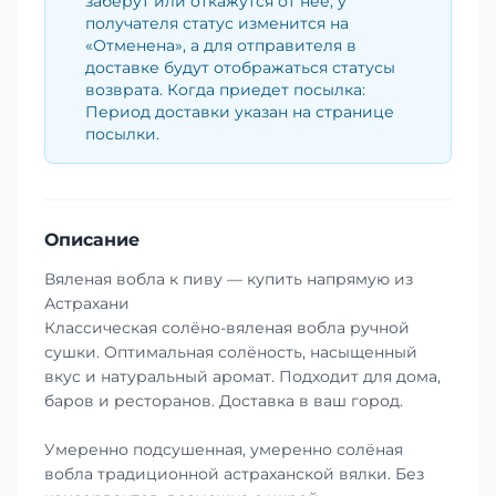
заберут или откажутся от неё, у
получателя статус изменится на
«Отменена», а для отправителя в
доставке будут отображаться статусы
возврата. Когда приедет посылка:
Период доставки указан на странице
посылки.
Описание
Вяленая вобла к пиву — купить напрямую из
Астрахани
Классическая солёно-вяленая вобла ручной
сушки. Оптимальная солёность, насыщенный
вкус и натуральный аромат. Подходит для дома,
баров и ресторанов. Доставка в ваш город.
Умеренно подсушенная, умеренно солёная
вобла традиционной астраханской вялки. Без