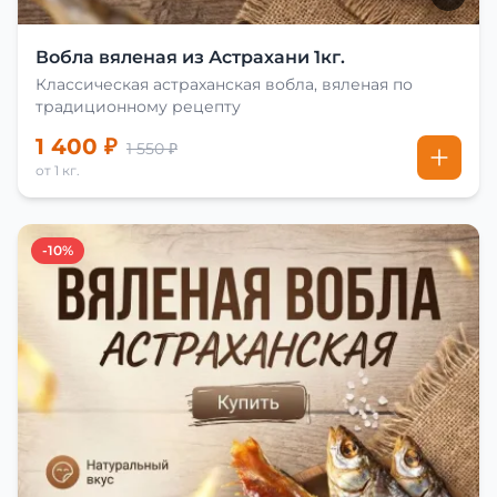
Вобла вяленая из Астрахани 1кг.
Классическая астраханская вобла, вяленая по
традиционному рецепту
1 400 ₽
1 550 ₽
от 1 кг.
-10%