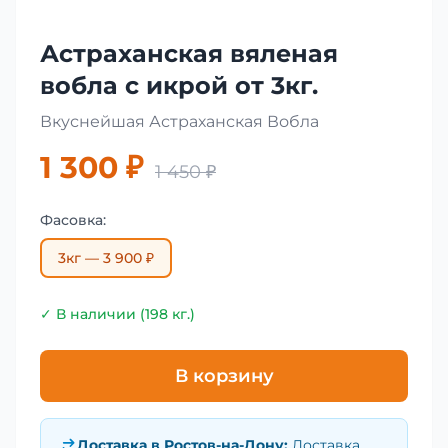
Астраханская вяленая
вобла с икрой от 3кг.
Вкуснейшая Астраханская Вобла
1 300 ₽
1 450 ₽
Фасовка:
3кг — 3 900 ₽
✓ В наличии (198 кг.)
В корзину
Доставка в
Ростов-на-Дону
:
Доставка