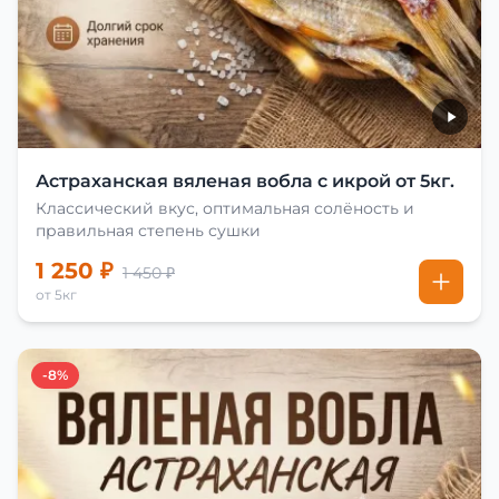
Астраханская вяленая вобла с икрой от 5кг.
Классический вкус, оптимальная солёность и
правильная степень сушки
1 250 ₽
1 450 ₽
от 5кг
-8%