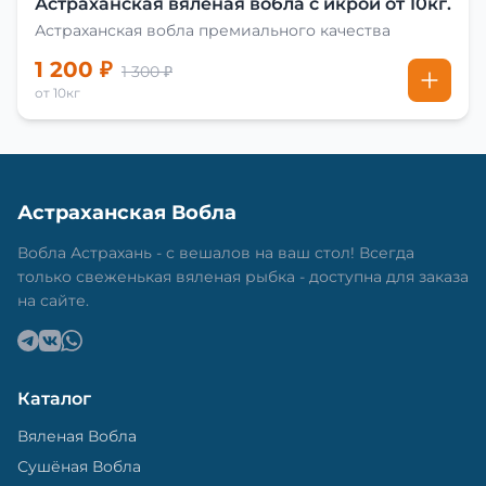
Астраханская вяленая вобла с икрой от 10кг.
Астраханская вобла премиального качества
1 200 ₽
1 300 ₽
от 10кг
Астраханская Вобла
Вобла Астрахань - с вешалов на ваш стол! Всегда
только свеженькая вяленая рыбка - доступна для заказа
на сайте.
Каталог
Вяленая Вобла
Сушёная Вобла