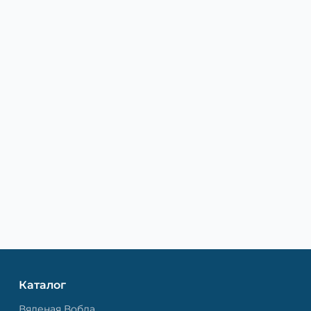
Каталог
Вяленая Вобла