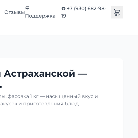
💬
☎️ +7 (930) 682-98-
Отзывы
Поддержка
19
 Астраханской —
.
ы, фасовка 1 кг — насыщенный вкус и
закусок и приготовления блюд.