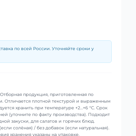
тавка по всей России. Уточняйте сроки у
. Отборная продукция, приготовленная по
и. Отличается плотной текстурой и выраженным
уется хранить при температуре +2…+6 °C. Срок
дней (уточните по факту производства). Подходит
ной закуски, для салатов и горячих блюд.
(если солёная) / без добавок (если натуральная).
вия хранения указаны на упаковке.