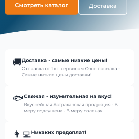
Смотреть каталог
Доставка
🚚
Доставка - самые низкие цены!
Отправка от 1 кг. сервисом Озон посылка -
Самые низкие цены доставки!
🐟
Свежая - изумительная на вкус!
Вкуснейшая Астраханская продукция - В
меру подсушена - В меру соленая!
👩‍💻
Никаких предоплат!