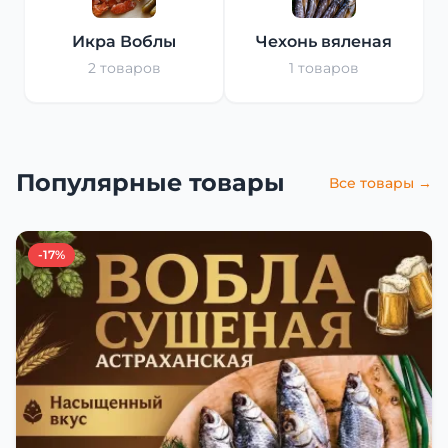
Икра Воблы
Чехонь вяленая
2 товаров
1 товаров
Популярные товары
Все товары →
-17%