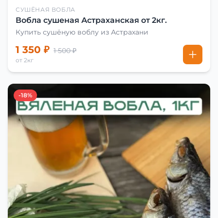
СУШЁНАЯ ВОБЛА
Вобла сушеная Астраханская от 2кг.
Купить сушёную воблу из Астрахани
1 350 ₽
1 500 ₽
от 2кг
-18%