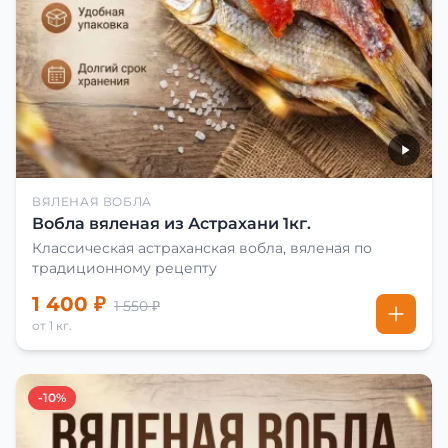
ВЯЛЕНАЯ ВОБЛА
Вобла вяленая из Астрахани 1кг.
Классическая астраханская вобла, вяленая по
традиционному рецепту
1 400 ₽
1 550 ₽
от 1 кг.
-10%