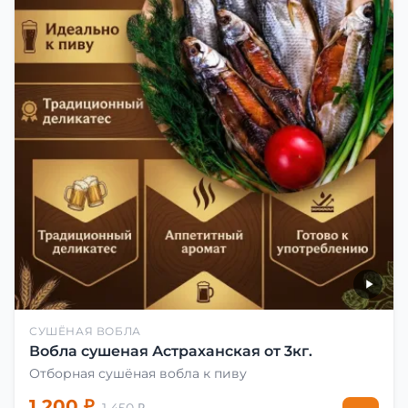
СУШЁНАЯ ВОБЛА
Вобла сушеная Астраханская от 3кг.
Отборная сушёная вобла к пиву
1 200 ₽