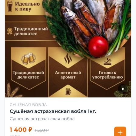
СУШЁНАЯ ВОБЛА
Сушёная астраханская вобла 1кг.
Сушёная астраханская вобла
1 400 ₽
1 550 ₽