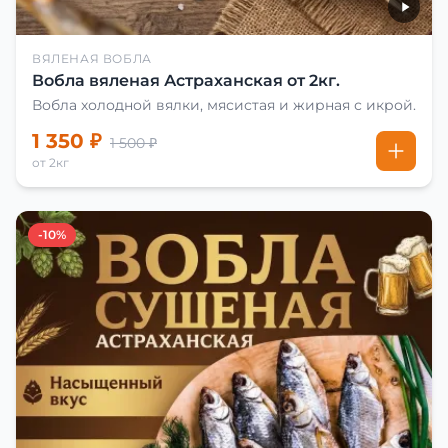
ВЯЛЕНАЯ ВОБЛА
Вобла вяленая Астраханская от 2кг.
Вобла холодной вялки, мясистая и жирная с икрой.
1 350 ₽
1 500 ₽
от 2кг
-10%