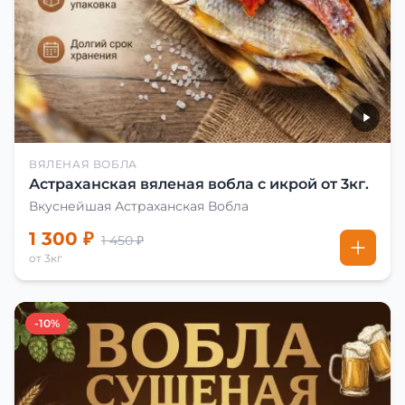
ВЯЛЕНАЯ ВОБЛА
Астраханская вяленая вобла с икрой от 3кг.
Вкуснейшая Астраханская Вобла
1 300 ₽
1 450 ₽
от 3кг
-10%