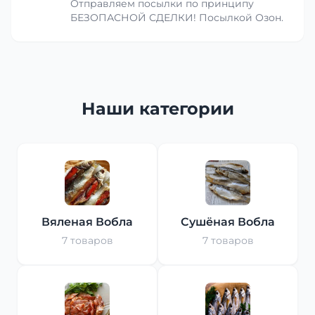
Отправляем посылки по принципу
БЕЗОПАСНОЙ СДЕЛКИ! Посылкой Озон.
Наши категории
Вяленая Вобла
Сушёная Вобла
7 товаров
7 товаров