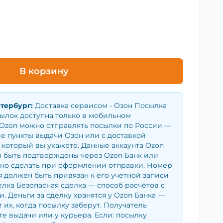
В корзину
етербург
:
Доставка сервисом - Озон Посылка
сылок доступна только в мобильном
Ozon можно отправлять посылки по России —
е пункты выдачи Озон или с доставкой
 который вы укажете. Данные аккаунта Ozon
 быть подтверждены через Ozon Банк или
жно сделать при оформлении отправки. Номер
 должен быть привязан к его учётной записи
елка Безопасная сделка — способ расчётов с
. Деньги за сделку хранятся у Ozon Банка —
 их, когда посылку заберут. Получатель
те выдачи или у курьера. Если: посылку