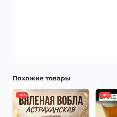
Похожие товары
-16%
-18%