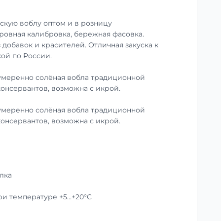
скую воблу оптом и в розницу
 ровная калибровка, бережная фасовка.
 добавок и красителей. Отличная закуска к
кой по России.
умеренно солёная вобла традиционной
консервантов, возможна с икрой.
умеренно солёная вобла традиционной
консервантов, возможна с икрой.
лка
при температуре +5…+20°C