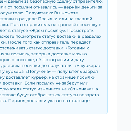
ём деньги за безопасную сделку отправителю;
ли от посылки отказались — вернём деньги за
получателю. Получателю: Вы можете
ставки в разделе Посылки или на главной
лки. Пока отправитель не принесёт посылку в
удет в статусе «Ждём посылку». Посмотреть
можете посмотреть статус доставки в разделах
и. После того как отправитель передаст
отслеживать статус доставки: «Готовим к
няли посылку, теперь в доставке можно
цию о посылке, её фотографии и дату
— доставка посылки до получателя. «У курьера»
 у курьера. «Получена» — получатель забрал
ку доставляет курьер, на странице посылки
я доставки. Если посылку не заберут или
получателя статус изменится на «Отменена», а
оставке будут отображаться статусы возврата.
ка: Период доставки указан на странице