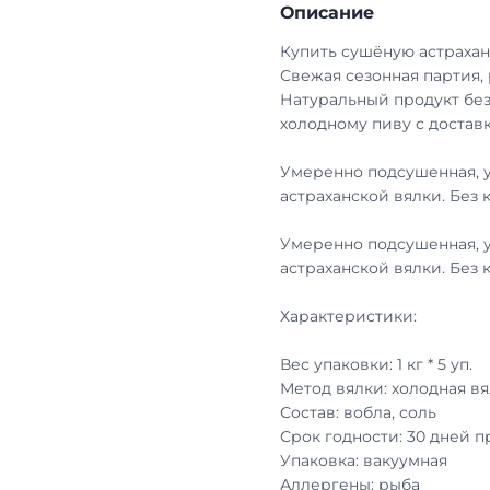
Описание
Купить сушёную астрахан
Свежая сезонная партия,
Натуральный продукт без
холодному пиву с достав
Умеренно подсушенная, 
астраханской вялки. Без 
Умеренно подсушенная, 
астраханской вялки. Без 
Характеристики:
Вес упаковки: 1 кг * 5 уп.
Метод вялки: холодная вя
Состав: вобла, соль
Срок годности: 30 дней 
Упаковка: вакуумная
Аллергены: рыба