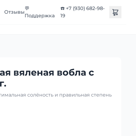
💬
☎️ +7 (930) 682-98-
Отзывы
Поддержка
19
ая вяленая вобла с
г.
птимальная солёность и правильная степень