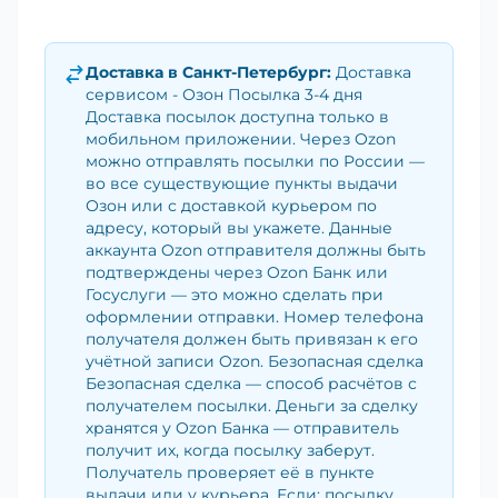
Доставка в
Санкт-Петербург
:
Доставка
сервисом - Озон Посылка 3-4 дня
Доставка посылок доступна только в
мобильном приложении. Через Ozon
можно отправлять посылки по России —
во все существующие пункты выдачи
Озон или с доставкой курьером по
адресу, который вы укажете. Данные
аккаунта Ozon отправителя должны быть
подтверждены через Ozon Банк или
Госуслуги — это можно сделать при
оформлении отправки. Номер телефона
получателя должен быть привязан к его
учётной записи Ozon. Безопасная сделка
Безопасная сделка — способ расчётов с
получателем посылки. Деньги за сделку
хранятся у Ozon Банка — отправитель
получит их, когда посылку заберут.
Получатель проверяет её в пункте
выдачи или у курьера. Если: посылку