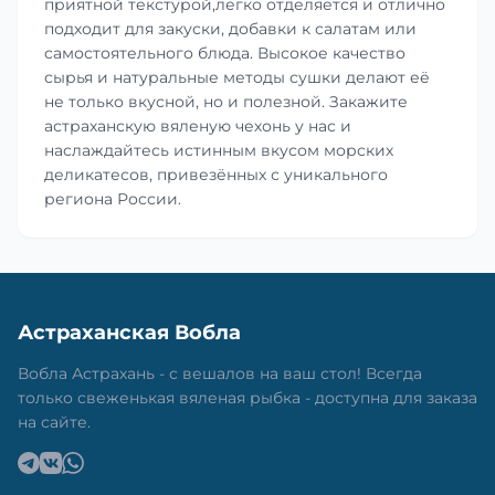
приятной текстурой,легко отделяется и отлично
подходит для закуски, добавки к салатам или
самостоятельного блюда. Высокое качество
сырья и натуральные методы сушки делают её
не только вкусной, но и полезной. Закажите
астраханскую вяленую чехонь у нас и
наслаждайтесь истинным вкусом морских
деликатесов, привезённых с уникального
региона России.
Астраханская Вобла
Вобла Астрахань - с вешалов на ваш стол! Всегда
только свеженькая вяленая рыбка - доступна для заказа
на сайте.