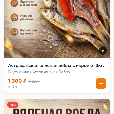
Астраханская вяленая вобла с икрой от 3кг.
Вкуснейшая Астраханская Вобла
1 300 ₽
1 450 ₽
от 3кг
-8%