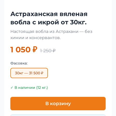
Астраханская вяленая
вобла с икрой от 30кг.
Настоящая вобла из Астрахани — без
химии и консервантов.
1 050 ₽
1 250 ₽
Фасовка:
30кг — 31 500 ₽
✓ В наличии (12 кг.)
В корзину