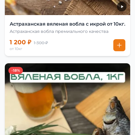
Астраханская вяленая вобла с икрой от 10кг.
Астраханская вобла премиального качества
1 200 ₽
1 300 ₽
от 10кг
-18%