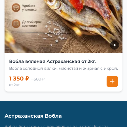
Вобла вяленая Астраханская от 2кг.
Вобла холодной вялки, мясистая и жирная с икрой.
1 350 ₽
1 500 ₽
от 2кг
Астраханская Вобла
Вобла Астрахань - с вешалов на ваш стол! Всегда