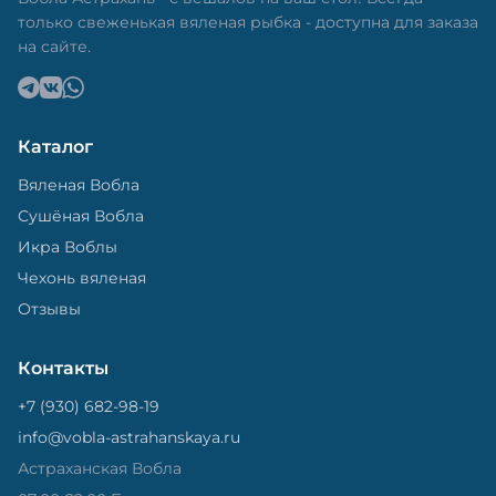
только свеженькая вяленая рыбка - доступна для заказа
на сайте.
Каталог
Вяленая Вобла
Сушёная Вобла
Икра Воблы
Чехонь вяленая
Отзывы
Контакты
+7 (930) 682-98-19
info@vobla-astrahanskaya.ru
Астраханская Вобла