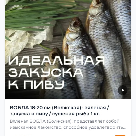
ВОБЛА 18-20 см (Волжская)- вяленая /
закуска к пиву / сушеная рыба 1 кг.
Вяленая ВОБЛА (Волжская), представляет собой
изысканное лакомство, способное удовлетворить
даже самых взыскательных гурманов. Чтобы