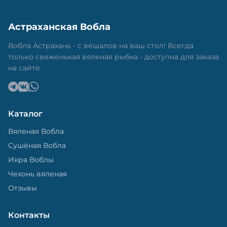
Астраханская Вобла
Вобла Астрахань - с вешалов на ваш стол! Всегда
только свеженькая вяленая рыбка - доступна для заказа
на сайте.
Каталог
Вяленая Вобла
Сушёная Вобла
Икра Воблы
Чехонь вяленая
Отзывы
Контакты