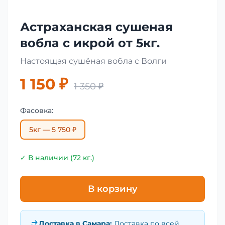
Астраханская сушеная
вобла с икрой от 5кг.
Настоящая сушёная вобла с Волги
1 150 ₽
1 350 ₽
Фасовка:
5кг — 5 750 ₽
✓ В наличии (72 кг.)
В корзину
Доставка в
Самара
:
Доставка по всей