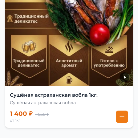
Сушёная астраханская вобла 1кг.
Сушёная астраханская вобла
1 400 ₽
1 550 ₽
от 1кг