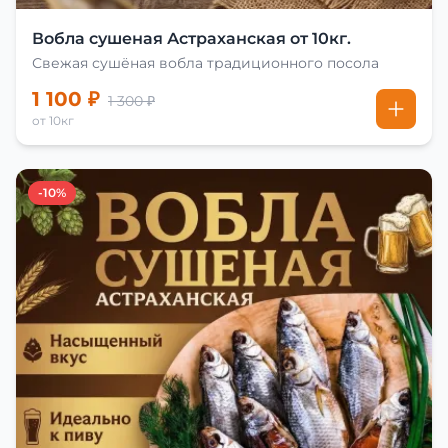
Вобла сушеная Астраханская от 10кг.
Свежая сушёная вобла традиционного посола
1 100 ₽
1 300 ₽
от 10кг
-10%