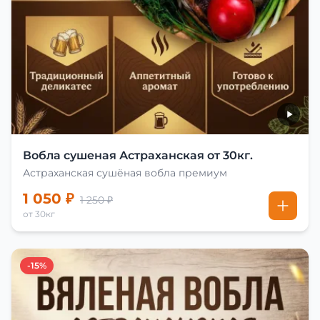
Вобла сушеная Астраханская от 30кг.
Астраханская сушёная вобла премиум
1 050 ₽
1 250 ₽
от 30кг
-15%