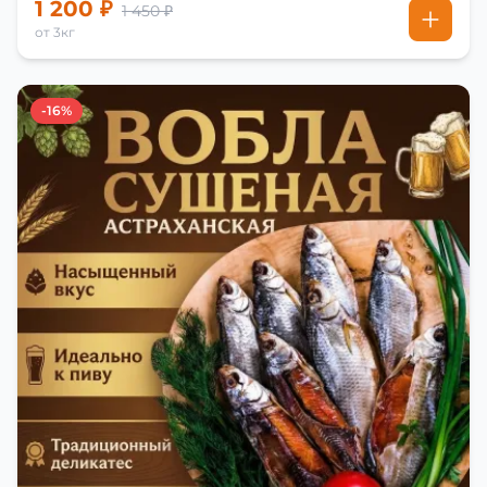
1 200 ₽
1 450 ₽
от 3кг
-16%