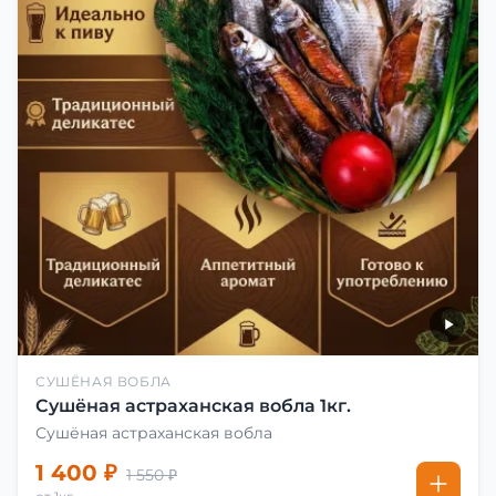
СУШЁНАЯ ВОБЛА
Сушёная астраханская вобла 1кг.
Сушёная астраханская вобла
1 400 ₽
1 550 ₽