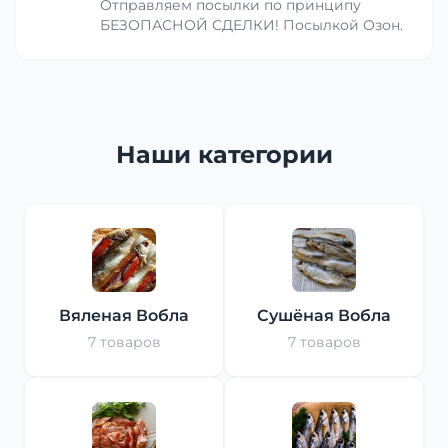
Отправляем посылки по принципу
БЕЗОПАСНОЙ СДЕЛКИ! Посылкой Озон.
Наши категории
Вяленая Вобла
Сушёная Вобла
7 товаров
7 товаров