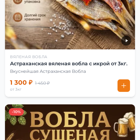
ВЯЛЕНАЯ ВОБЛА
Астраханская вяленая вобла с икрой от 3кг.
Вкуснейшая Астраханская Вобла
1 300 ₽
1 450 ₽
от 3кг
-10%