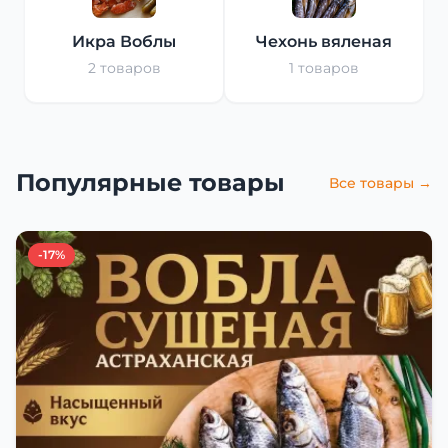
Икра Воблы
Чехонь вяленая
2 товаров
1 товаров
Популярные товары
Все товары →
-17%