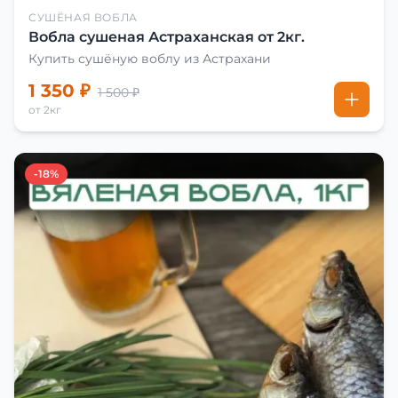
СУШЁНАЯ ВОБЛА
Вобла сушеная Астраханская от 2кг.
Купить сушёную воблу из Астрахани
1 350 ₽
1 500 ₽
от 2кг
-18%