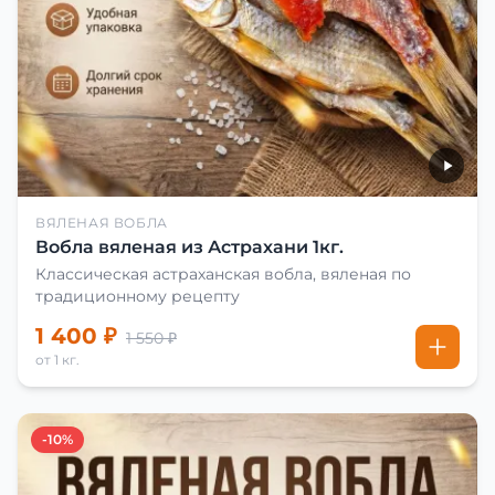
ВЯЛЕНАЯ ВОБЛА
Вобла вяленая из Астрахани 1кг.
Классическая астраханская вобла, вяленая по
традиционному рецепту
1 400 ₽
1 550 ₽
от 1 кг.
-10%