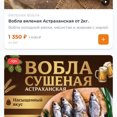
ВЯЛЕНАЯ ВОБЛА
Вобла вяленая Астраханская от 2кг.
Вобла холодной вялки, мясистая и жирная с икрой.
1 350 ₽
1 500 ₽
от 2кг
-10%