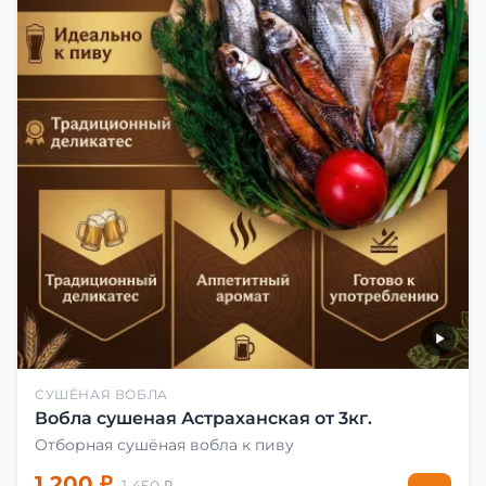
СУШЁНАЯ ВОБЛА
Вобла сушеная Астраханская от 3кг.
Отборная сушёная вобла к пиву
1 200 ₽