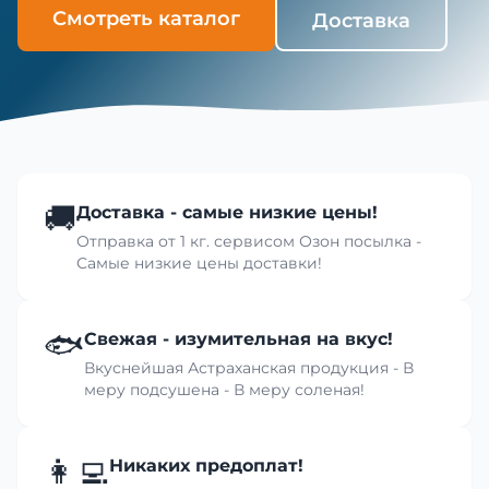
Смотреть каталог
Доставка
🚚
Доставка - самые низкие цены!
Отправка от 1 кг. сервисом Озон посылка -
Самые низкие цены доставки!
🐟
Свежая - изумительная на вкус!
Вкуснейшая Астраханская продукция - В
меру подсушена - В меру соленая!
👩‍💻
Никаких предоплат!