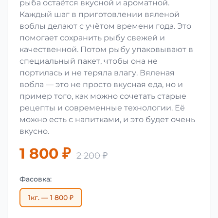
рыба остаётся вкусной и ароматной.
Каждый шаг в приготовлении вяленой
воблы делают с учётом времени года. Это
помогает сохранить рыбу свежей и
качественной. Потом рыбу упаковывают в
специальный пакет, чтобы она не
портилась и не теряла влагу. Вяленая
вобла — это не просто вкусная еда, но и
пример того, как можно сочетать старые
рецепты и современные технологии. Её
можно есть с напитками, и это будет очень
вкусно.
1 800 ₽
2 200 ₽
Фасовка:
1кг. — 1 800 ₽