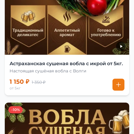
Астраханская сушеная вобла с икрой от 5кг.
Настоящая сушёная вобла с Волги
1 150 ₽
1 350 ₽
от 5кг
-10%