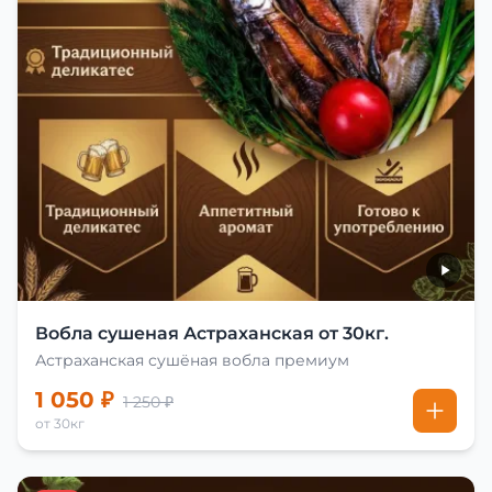
Вобла сушеная Астраханская от 30кг.
Астраханская сушёная вобла премиум
1 050 ₽
1 250 ₽
от 30кг