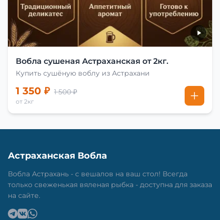
Вобла сушеная Астраханская от 2кг.
Купить сушёную воблу из Астрахани
1 350 ₽
1 500 ₽
от 2кг
Астраханская Вобла
Вобла Астрахань - с вешалов на ваш стол! Всегда
только свеженькая вяленая рыбка - доступна для заказа
на сайте.