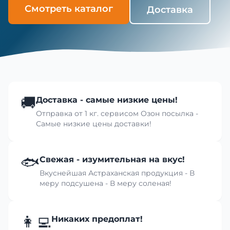
Смотреть каталог
Доставка
🚚
Доставка - самые низкие цены!
Отправка от 1 кг. сервисом Озон посылка -
Самые низкие цены доставки!
🐟
Свежая - изумительная на вкус!
Вкуснейшая Астраханская продукция - В
меру подсушена - В меру соленая!
👩‍💻
Никаких предоплат!