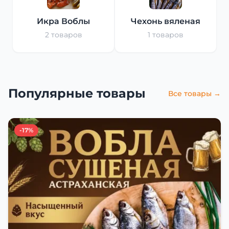
Икра Воблы
Чехонь вяленая
2 товаров
1 товаров
Популярные товары
Все товары →
-17%