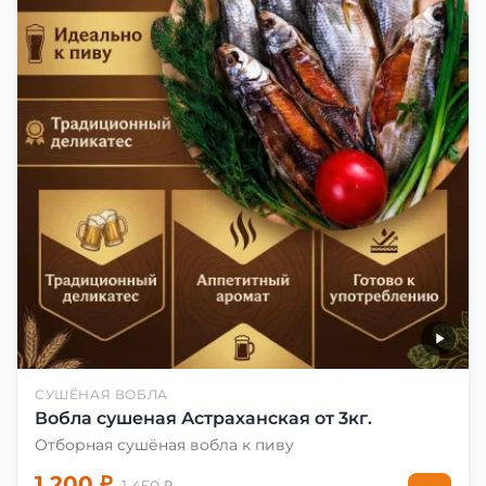
СУШЁНАЯ ВОБЛА
Вобла сушеная Астраханская от 3кг.
Отборная сушёная вобла к пиву
1 200 ₽