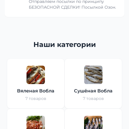
Отправляем посылки по принципу
БЕЗОПАСНОЙ СДЕЛКИ! Посылкой Озон.
Наши категории
Вяленая Вобла
Сушёная Вобла
7 товаров
7 товаров