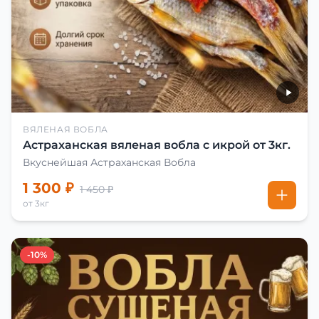
ВЯЛЕНАЯ ВОБЛА
Астраханская вяленая вобла с икрой от 3кг.
Вкуснейшая Астраханская Вобла
1 300 ₽
1 450 ₽
от 3кг
-10%