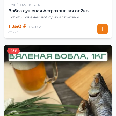
СУШЁНАЯ ВОБЛА
Вобла сушеная Астраханская от 2кг.
Купить сушёную воблу из Астрахани
1 350 ₽
1 500 ₽
от 2кг
-18%