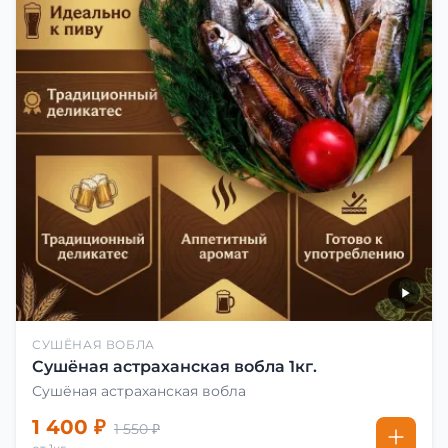
СУШЁНАЯ ВОБЛА
Сушёная астраханская вобла 1кг.
Сушёная астраханская вобла
1 400 ₽
1 550 ₽