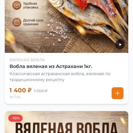
ВЯЛЕНАЯ ВОБЛА
Вобла вяленая из Астрахани 1кг.
Классическая астраханская вобла, вяленая по
традиционному рецепту
1 400 ₽
1 550 ₽
от 1 кг.
-10%