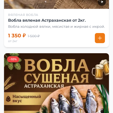
ВЯЛЕНАЯ ВОБЛА
Вобла вяленая Астраханская от 2кг.
Вобла холодной вялки, мясистая и жирная с икрой.
1 350 ₽
1 500 ₽
от 2кг
-10%