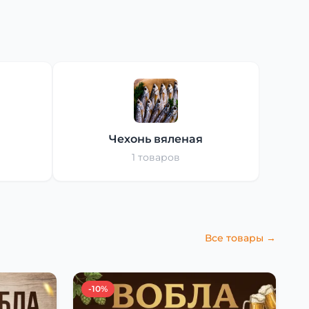
Чехонь вяленая
1 товаров
Все товары →
-10%