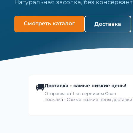
Натуральная засолка, без консервант
Смотреть каталог
Доставка
🚚
Доставка - самые низкие цены!
Отправка от 1 кг. сервисом Озон
посылка - Самые низкие цены доставки