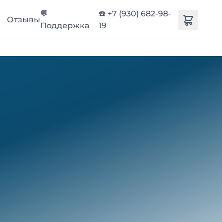
💬
☎️ +7 (930) 682-98-
Отзывы
Поддержка
19