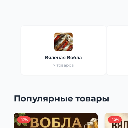
Вяленая Вобла
7 товаров
Популярные товары
-17%
-10%