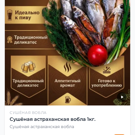
СУШЁНАЯ ВОБЛА
Сушёная астраханская вобла 1кг.
Сушёная астраханская вобла