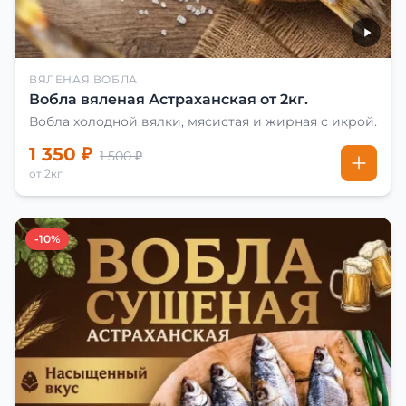
ВЯЛЕНАЯ ВОБЛА
Вобла вяленая Астраханская от 2кг.
Вобла холодной вялки, мясистая и жирная с икрой.
1 350 ₽
1 500 ₽
от 2кг
-10%