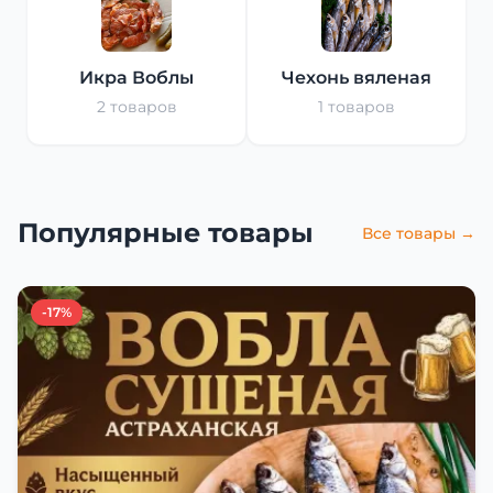
Икра Воблы
Чехонь вяленая
2 товаров
1 товаров
Популярные товары
Все товары →
-17%