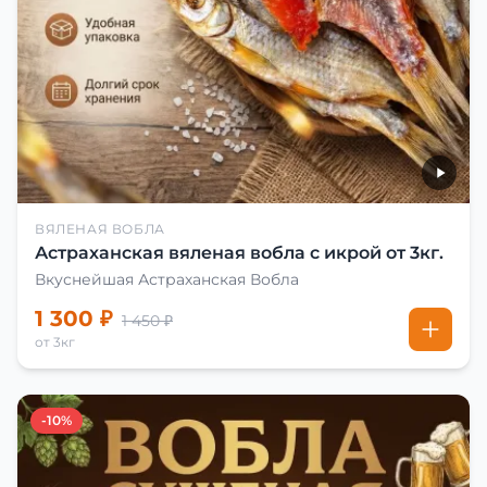
ВЯЛЕНАЯ ВОБЛА
Астраханская вяленая вобла с икрой от 3кг.
Вкуснейшая Астраханская Вобла
1 300 ₽
1 450 ₽
от 3кг
-10%