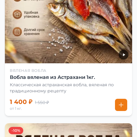
ВЯЛЕНАЯ ВОБЛА
Вобла вяленая из Астрахани 1кг.
Классическая астраханская вобла, вяленая по
традиционному рецепту
1 400 ₽
1 550 ₽
от 1 кг.
-10%