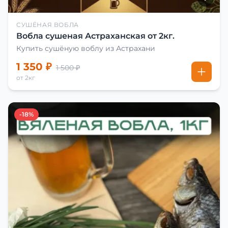
СУШЁНАЯ ВОБЛА
Вобла сушеная Астраханская от 2кг.
Купить сушёную воблу из Астрахани
1 350 ₽
1 500 ₽
от 2кг
-18%