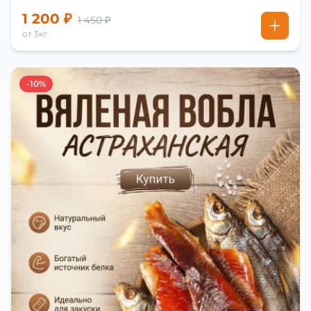
1 200 ₽
1 450 ₽
от 3кг
-10%