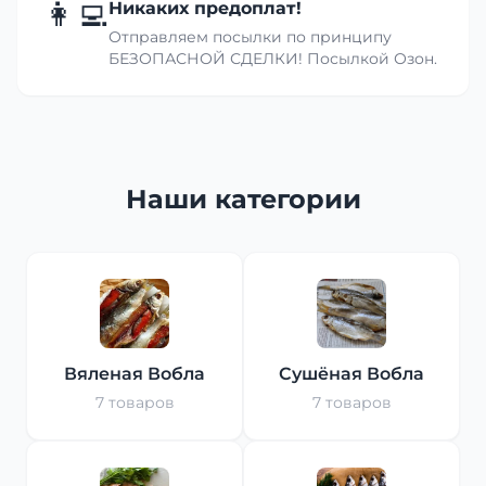
👩‍💻
Никаких предоплат!
Отправляем посылки по принципу
БЕЗОПАСНОЙ СДЕЛКИ! Посылкой Озон.
Наши категории
Вяленая Вобла
Сушёная Вобла
7 товаров
7 товаров