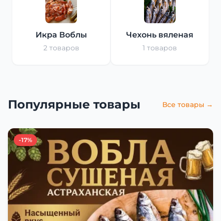
Икра Воблы
Чехонь вяленая
2 товаров
1 товаров
Популярные товары
Все товары →
-17%