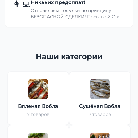
👩‍💻
Никаких предоплат!
Отправляем посылки по принципу
БЕЗОПАСНОЙ СДЕЛКИ! Посылкой Озон.
Наши категории
Вяленая Вобла
Сушёная Вобла
7 товаров
7 товаров