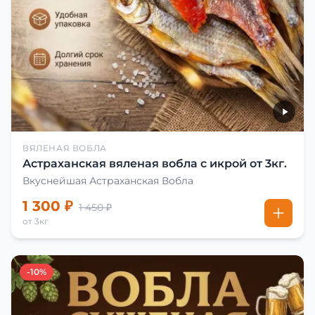
ВЯЛЕНАЯ ВОБЛА
Астраханская вяленая вобла с икрой от 3кг.
Вкуснейшая Астраханская Вобла
1 300 ₽
1 450 ₽
от 3кг
-10%