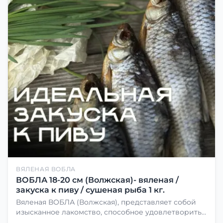
ВЯЛЕНАЯ ВОБЛА
ВОБЛА 18-20 см (Волжская)- вяленая /
закуска к пиву / сушеная рыба 1 кг.
Вяленая ВОБЛА (Волжская), представляет собой
изысканное лакомство, способное удовлетворить
даже самых взыскательных гурманов. Чтобы