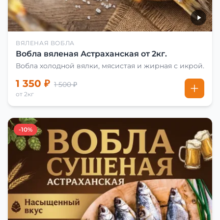
ВЯЛЕНАЯ ВОБЛА
Вобла вяленая Астраханская от 2кг.
Вобла холодной вялки, мясистая и жирная с икрой.
1 350 ₽
1 500 ₽
от 2кг
-10%