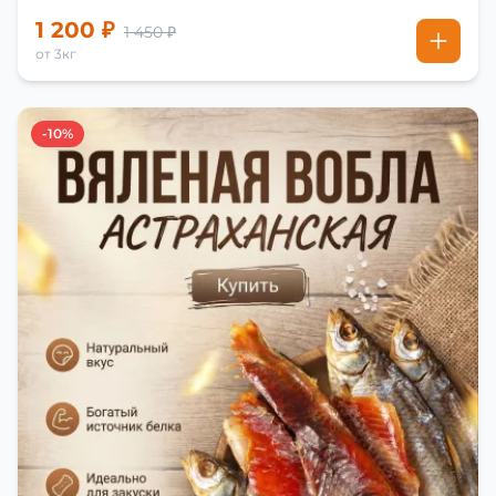
1 200 ₽
1 450 ₽
от 3кг
-10%