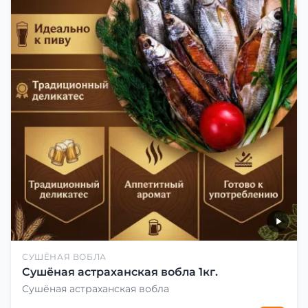
СУШЁНАЯ ВОБЛА
Сушёная астраханская вобла 1кг.
Сушёная астраханская вобла