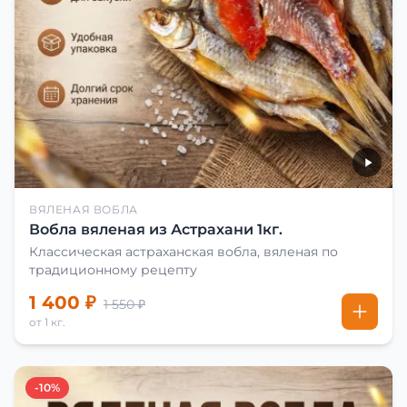
ВЯЛЕНАЯ ВОБЛА
Вобла вяленая из Астрахани 1кг.
Классическая астраханская вобла, вяленая по
традиционному рецепту
1 400 ₽
1 550 ₽
от 1 кг.
-10%