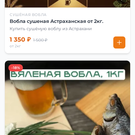
СУШЁНАЯ ВОБЛА
Вобла сушеная Астраханская от 2кг.
Купить сушёную воблу из Астрахани
1 350 ₽
1 500 ₽
от 2кг
-18%