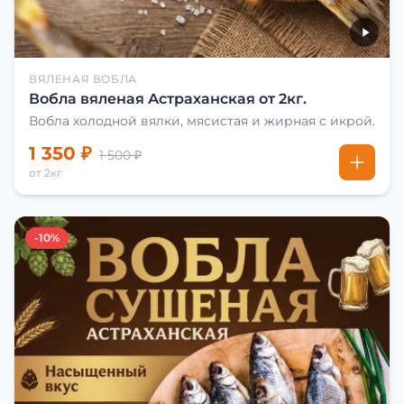
ВЯЛЕНАЯ ВОБЛА
Вобла вяленая Астраханская от 2кг.
Вобла холодной вялки, мясистая и жирная с икрой.
1 350 ₽
1 500 ₽
от 2кг
-10%