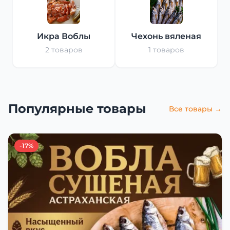
Икра Воблы
Чехонь вяленая
2 товаров
1 товаров
Популярные товары
Все товары →
-17%