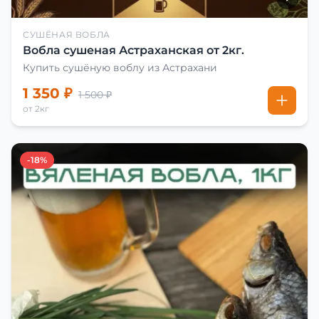
СУШЁНАЯ ВОБЛА
Вобла сушеная Астраханская от 2кг.
Купить сушёную воблу из Астрахани
1 350 ₽
1 500 ₽
от 2кг
-18%