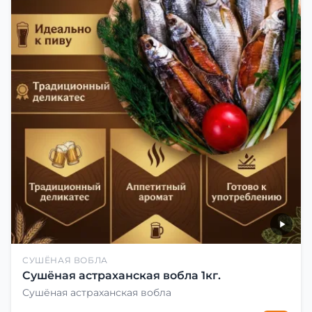
СУШЁНАЯ ВОБЛА
Сушёная астраханская вобла 1кг.
Сушёная астраханская вобла