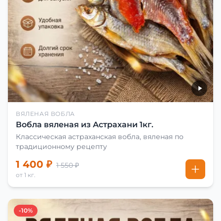
ВЯЛЕНАЯ ВОБЛА
Вобла вяленая из Астрахани 1кг.
Классическая астраханская вобла, вяленая по
традиционному рецепту
1 400 ₽
1 550 ₽
от 1 кг.
-10%