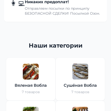
👩‍💻
Никаких предоплат!
Отправляем посылки по принципу
БЕЗОПАСНОЙ СДЕЛКИ! Посылкой Озон.
Наши категории
Вяленая Вобла
Сушёная Вобла
7 товаров
7 товаров