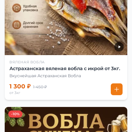
ВЯЛЕНАЯ ВОБЛА
Астраханская вяленая вобла с икрой от 3кг.
Вкуснейшая Астраханская Вобла
1 300 ₽
1 450 ₽
от 3кг
-10%