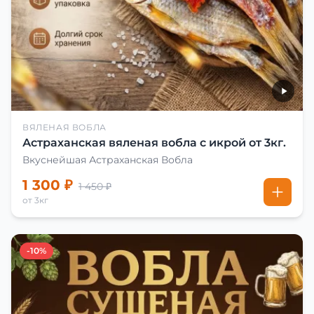
ВЯЛЕНАЯ ВОБЛА
Астраханская вяленая вобла с икрой от 3кг.
Вкуснейшая Астраханская Вобла
1 300 ₽
1 450 ₽
от 3кг
-10%