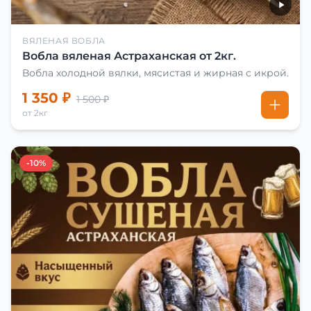
ВЯЛЕНАЯ ВОБЛА
Вобла вяленая Астраханская от 2кг.
Вобла холодной вялки, мясистая и жирная с икрой.
1 350 ₽
1 500 ₽
от 2кг
-10%