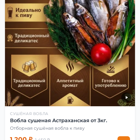
СУШЁНАЯ ВОБЛА
Вобла сушеная Астраханская от 3кг.
Отборная сушёная вобла к пиву
1 200 ₽