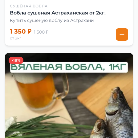
СУШЁНАЯ ВОБЛА
Вобла сушеная Астраханская от 2кг.
Купить сушёную воблу из Астрахани
1 350 ₽
1 500 ₽
от 2кг
-18%