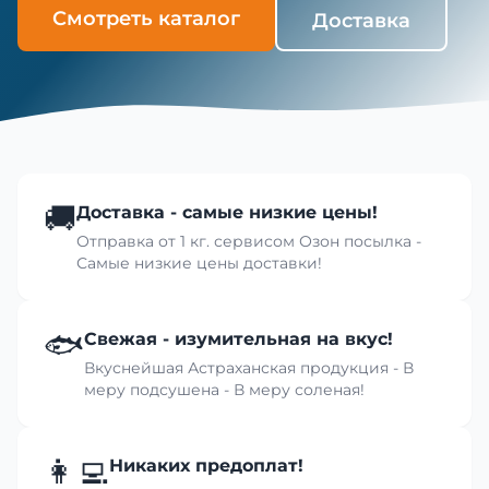
Смотреть каталог
Доставка
🚚
Доставка - самые низкие цены!
Отправка от 1 кг. сервисом Озон посылка -
Самые низкие цены доставки!
🐟
Свежая - изумительная на вкус!
Вкуснейшая Астраханская продукция - В
меру подсушена - В меру соленая!
👩‍💻
Никаких предоплат!