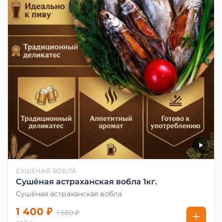
СУШЁНАЯ ВОБЛА
Сушёная астраханская вобла 1кг.
Сушёная астраханская вобла
1 400 ₽
1 550 ₽