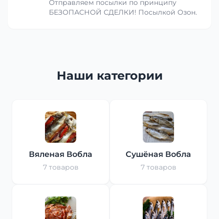
Отправляем посылки по принципу
БЕЗОПАСНОЙ СДЕЛКИ! Посылкой Озон.
Наши категории
Вяленая Вобла
Сушёная Вобла
7 товаров
7 товаров