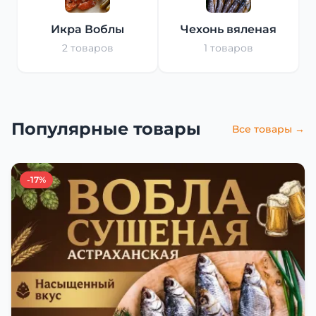
Икра Воблы
Чехонь вяленая
2 товаров
1 товаров
Популярные товары
Все товары →
-17%