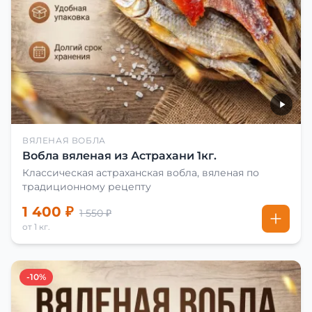
ВЯЛЕНАЯ ВОБЛА
Вобла вяленая из Астрахани 1кг.
Классическая астраханская вобла, вяленая по
традиционному рецепту
1 400 ₽
1 550 ₽
от 1 кг.
-10%