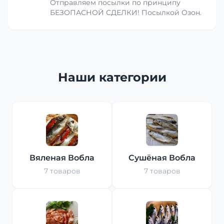
Отправляем посылки по принципу
БЕЗОПАСНОЙ СДЕЛКИ! Посылкой Озон.
Наши категории
Вяленая Вобла
Сушёная Вобла
7 товаров
7 товаров