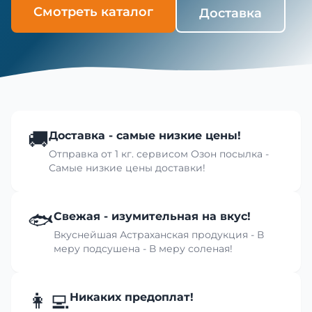
Смотреть каталог
Доставка
🚚
Доставка - самые низкие цены!
Отправка от 1 кг. сервисом Озон посылка -
Самые низкие цены доставки!
🐟
Свежая - изумительная на вкус!
Вкуснейшая Астраханская продукция - В
меру подсушена - В меру соленая!
👩‍💻
Никаких предоплат!