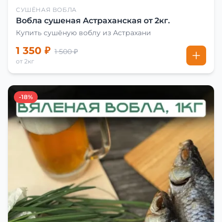
СУШЁНАЯ ВОБЛА
Вобла сушеная Астраханская от 2кг.
Купить сушёную воблу из Астрахани
1 350 ₽
1 500 ₽
от 2кг
-18%