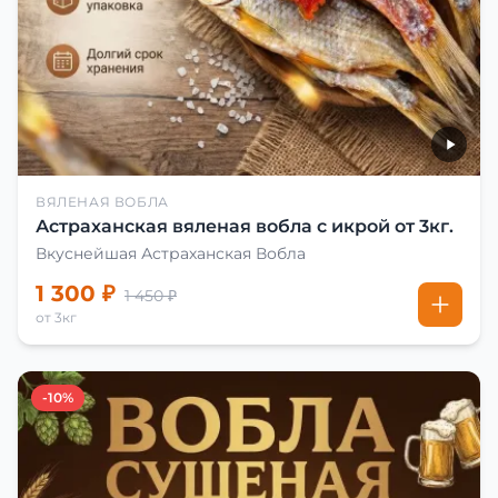
ВЯЛЕНАЯ ВОБЛА
Астраханская вяленая вобла с икрой от 3кг.
Вкуснейшая Астраханская Вобла
1 300 ₽
1 450 ₽
от 3кг
-10%