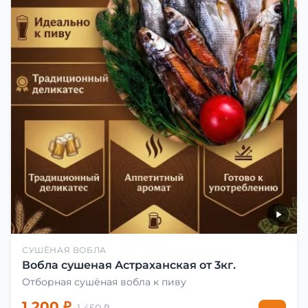
СУШЁНАЯ ВОБЛА
Вобла сушеная Астраханская от 3кг.
Отборная сушёная вобла к пиву
1 200 ₽