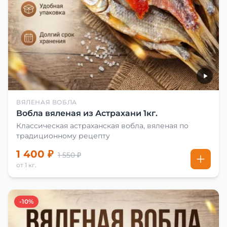
ВЯЛЕНАЯ ВОБЛА
Вобла вяленая из Астрахани 1кг.
Классическая астраханская вобла, вяленая по
традиционному рецепту
1 400 ₽
1 550 ₽
от 1 кг.
-10%