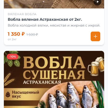
ВЯЛЕНАЯ ВОБЛА
Вобла вяленая Астраханская от 2кг.
Вобла холодной вялки, мясистая и жирная с икрой.
1 350 ₽
1 500 ₽
от 2кг
-10%