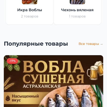
Икра Воблы
Чехонь вяленая
2 товаров
1 товаров
Популярные товары
Все товары →
-17%