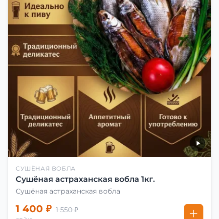
СУШЁНАЯ ВОБЛА
Сушёная астраханская вобла 1кг.
Сушёная астраханская вобла
1 400 ₽
1 550 ₽