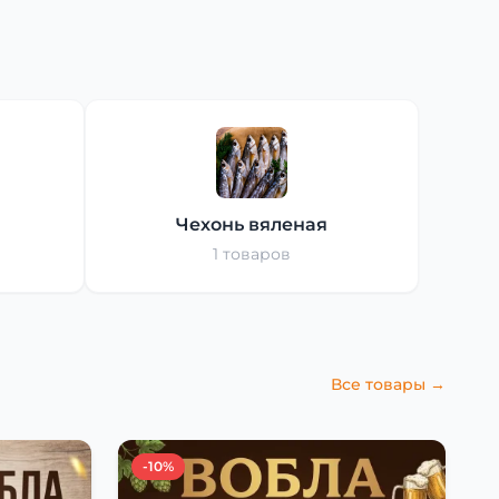
Чехонь вяленая
1 товаров
Все товары →
-10%