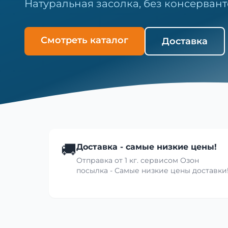
Натуральная засолка, без консервант
Смотреть каталог
Доставка
🚚
Доставка - самые низкие цены!
Отправка от 1 кг. сервисом Озон
посылка - Самые низкие цены доставки