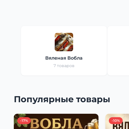
Вяленая Вобла
7 товаров
Популярные товары
-17%
-10%