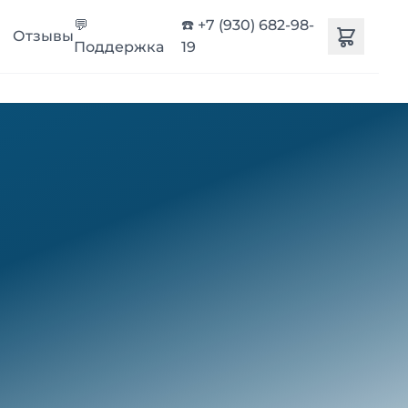
💬
☎️ +7 (930) 682-98-
Отзывы
Поддержка
19