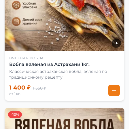
ВЯЛЕНАЯ ВОБЛА
Вобла вяленая из Астрахани 1кг.
Классическая астраханская вобла, вяленая по
традиционному рецепту
1 400 ₽
1 550 ₽
от 1 кг.
-10%