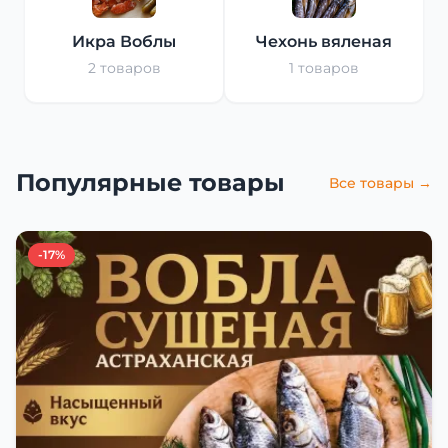
Икра Воблы
Чехонь вяленая
2 товаров
1 товаров
Популярные товары
Все товары →
-17%