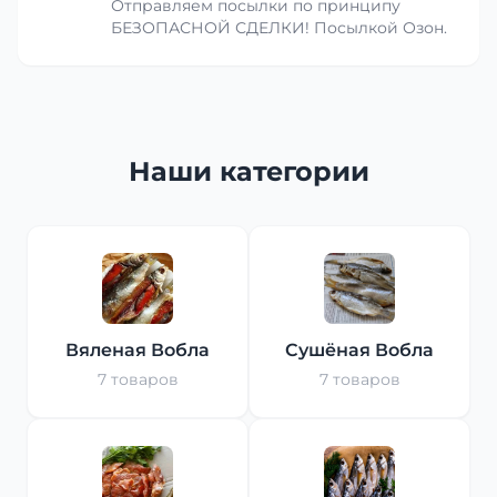
Отправляем посылки по принципу
БЕЗОПАСНОЙ СДЕЛКИ! Посылкой Озон.
Наши категории
Вяленая Вобла
Сушёная Вобла
7 товаров
7 товаров