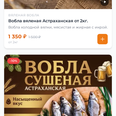
ВЯЛЕНАЯ ВОБЛА
Вобла вяленая Астраханская от 2кг.
Вобла холодной вялки, мясистая и жирная с икрой.
1 350 ₽
1 500 ₽
от 2кг
-10%