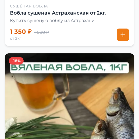
СУШЁНАЯ ВОБЛА
Вобла сушеная Астраханская от 2кг.
Купить сушёную воблу из Астрахани
1 350 ₽
1 500 ₽
от 2кг
-18%