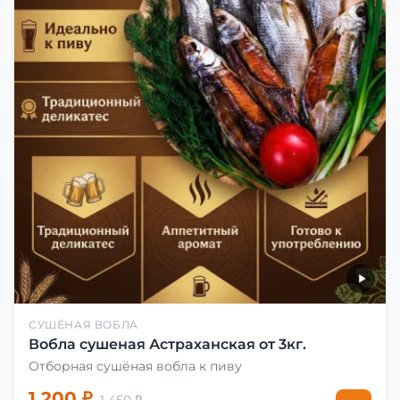
СУШЁНАЯ ВОБЛА
Вобла сушеная Астраханская от 3кг.
Отборная сушёная вобла к пиву
1 200 ₽