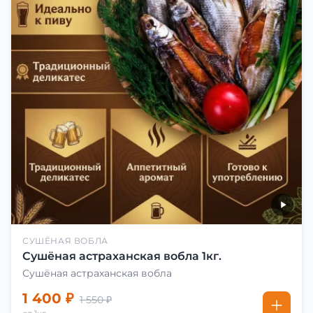
СУШЁНАЯ ВОБЛА
Сушёная астраханская вобла 1кг.
Сушёная астраханская вобла
1 400 ₽
1 550 ₽