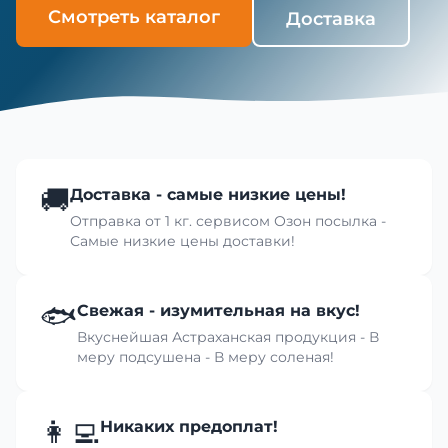
Смотреть каталог
Доставка
🚚
Доставка - самые низкие цены!
Отправка от 1 кг. сервисом Озон посылка -
Самые низкие цены доставки!
🐟
Свежая - изумительная на вкус!
Вкуснейшая Астраханская продукция - В
меру подсушена - В меру соленая!
👩‍💻
Никаких предоплат!