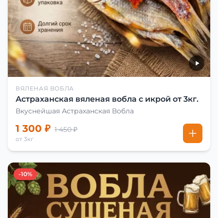
ВЯЛЕНАЯ ВОБЛА
Астраханская вяленая вобла с икрой от 3кг.
Вкуснейшая Астраханская Вобла
1 300 ₽
1 450 ₽
от 3кг
-10%