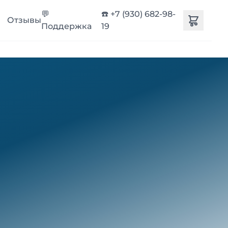
💬
☎️ +7 (930) 682-98-
Отзывы
Поддержка
19