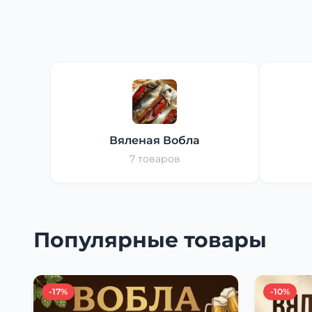
Вяленая Вобла
7 товаров
Популярные товары
-17%
-10%