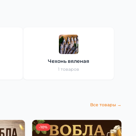
Чехонь вяленая
1 товаров
Все товары →
-10%