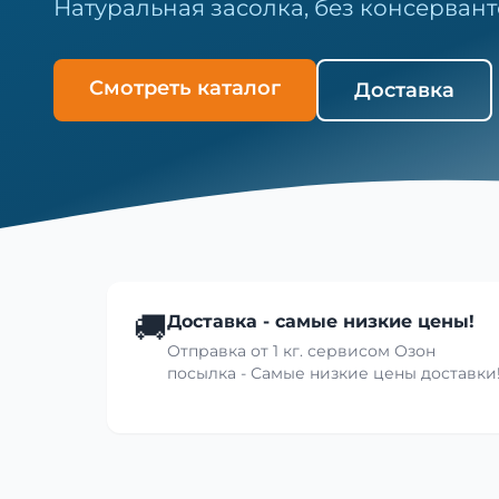
Натуральная засолка, без консервант
Смотреть каталог
Доставка
🚚
Доставка - самые низкие цены!
Отправка от 1 кг. сервисом Озон
посылка - Самые низкие цены доставки