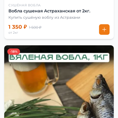
СУШЁНАЯ ВОБЛА
Вобла сушеная Астраханская от 2кг.
Купить сушёную воблу из Астрахани
1 350 ₽
1 500 ₽
от 2кг
-18%