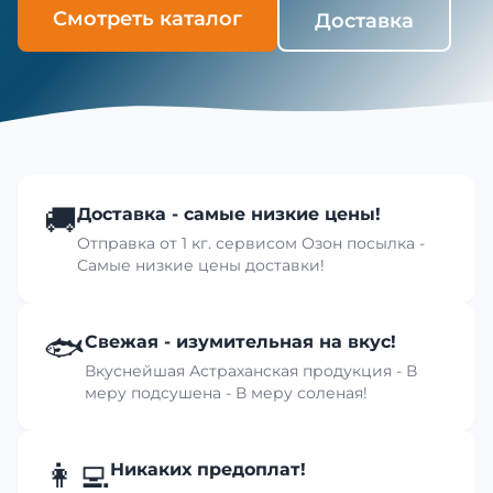
Смотреть каталог
Доставка
🚚
Доставка - самые низкие цены!
Отправка от 1 кг. сервисом Озон посылка -
Самые низкие цены доставки!
🐟
Свежая - изумительная на вкус!
Вкуснейшая Астраханская продукция - В
меру подсушена - В меру соленая!
👩‍💻
Никаких предоплат!