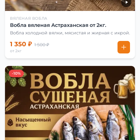
ВЯЛЕНАЯ ВОБЛА
Вобла вяленая Астраханская от 2кг.
Вобла холодной вялки, мясистая и жирная с икрой.
1 350 ₽
1 500 ₽
от 2кг
-10%