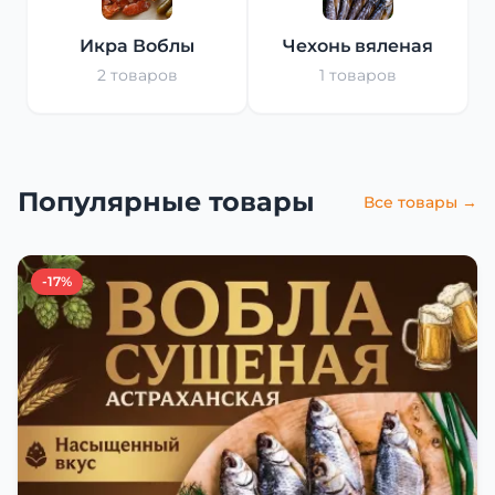
Икра Воблы
Чехонь вяленая
2 товаров
1 товаров
Популярные товары
Все товары →
-17%