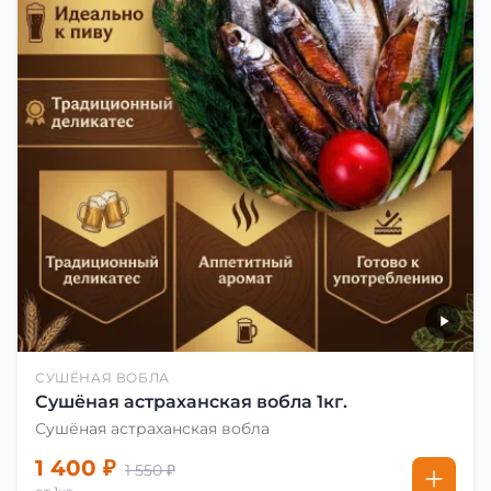
СУШЁНАЯ ВОБЛА
Сушёная астраханская вобла 1кг.
Сушёная астраханская вобла
1 400 ₽
1 550 ₽