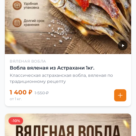
ВЯЛЕНАЯ ВОБЛА
Вобла вяленая из Астрахани 1кг.
Классическая астраханская вобла, вяленая по
традиционному рецепту
1 400 ₽
1 550 ₽
от 1 кг.
-10%