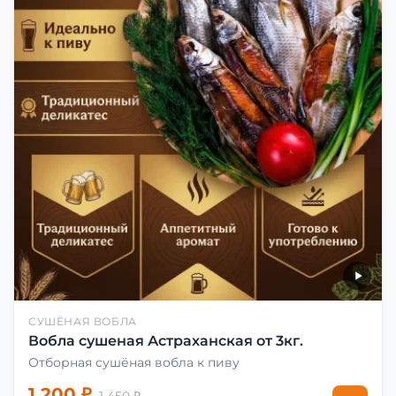
СУШЁНАЯ ВОБЛА
Вобла сушеная Астраханская от 3кг.
Отборная сушёная вобла к пиву
1 200 ₽