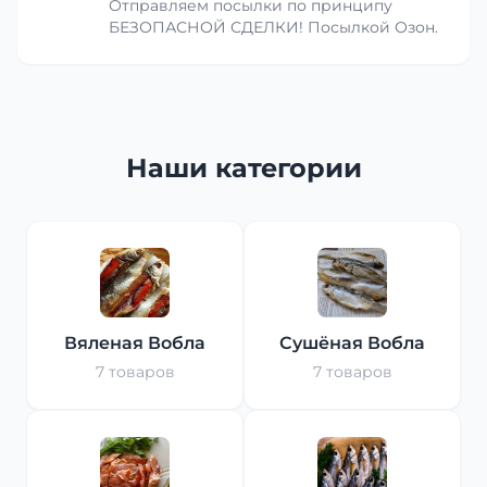
Отправляем посылки по принципу
БЕЗОПАСНОЙ СДЕЛКИ! Посылкой Озон.
Наши категории
Вяленая Вобла
Сушёная Вобла
7 товаров
7 товаров