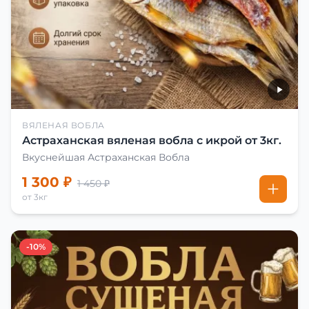
ВЯЛЕНАЯ ВОБЛА
Астраханская вяленая вобла с икрой от 3кг.
Вкуснейшая Астраханская Вобла
1 300 ₽
1 450 ₽
от 3кг
-10%