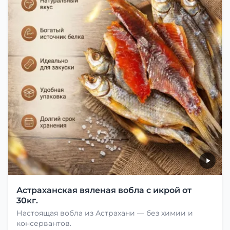
Астраханская вяленая вобла с икрой от
30кг.
Настоящая вобла из Астрахани — без химии и
консервантов.