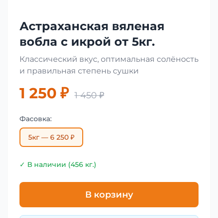
Астраханская вяленая
вобла с икрой от 5кг.
Классический вкус, оптимальная солёность
и правильная степень сушки
1 250 ₽
1 450 ₽
Фасовка:
5кг — 6 250 ₽
✓ В наличии (456 кг.)
В корзину