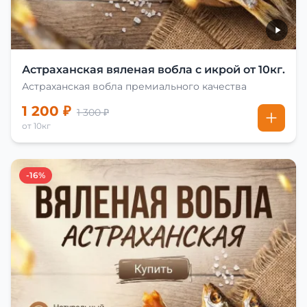
Астраханская вяленая вобла с икрой от 10кг.
Астраханская вобла премиального качества
1 200 ₽
1 300 ₽
от 10кг
-16%