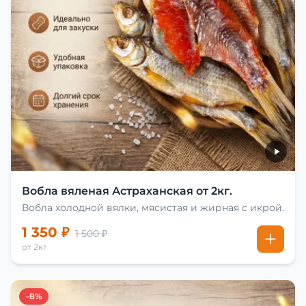
Вобла вяленая Астраханская от 2кг.
Вобла холодной вялки, мясистая и жирная с икрой.
1 350 ₽
1 500 ₽
от 2кг
-8%