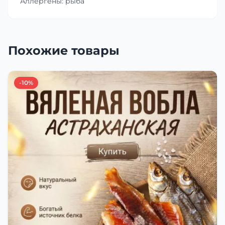
Аллергены: рыба
Похожие товары
-10%