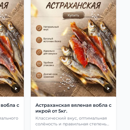
 вобла с
Астраханская вяленая вобла с
икрой от 5кг.
иального
Классический вкус, оптимальная
солёность и правильная степень
сушки