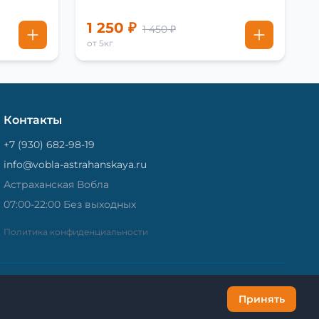
1 250 ₽
1 450 ₽
от 5кг
Контакты
+7 (930) 682-98-19
info@vobla-astrahanskaya.ru
Астраханская Вобла
07:00-22:00 Без выходных
Политика конфиденциальности
Принять