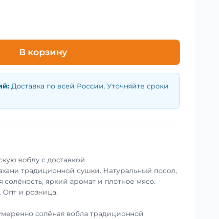
В корзину
ий
:
Доставка по всей России. Уточняйте сроки
скую воблу с доставкой
ахани традиционной сушки. Натуральный посол,
 солёность, яркий аромат и плотное мясо.
. Опт и розница.
умеренно солёная вобла традиционной