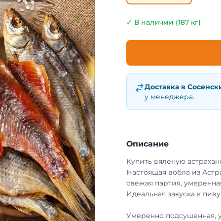
✓ В наличии (187 кг)
Доставка в
Сосенск
у менеджера.
Описание
Купить вяленую астрахан
Настоящая вобла из Астр
свежая партия, умеренная
Идеальная закуска к пиву
Умеренно подсушенная, 